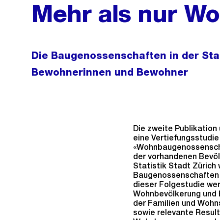
Mehr als nur W
Die Baugenossenschaften in der Stad
Bewohnerinnen und Bewohner
Die zweite Publikatio
eine Vertiefungsstudie
«Wohnbaugenossenschaf
der vorhandenen Bevö
Statistik Stadt Zürich
Baugenossenschaften d
dieser Folgestudie we
Wohnbevölkerung und E
der Familien und Wohn
sowie relevante Result