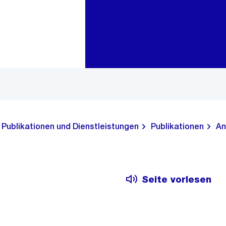
Zur Bereichsauswahl
Zum Inhalt
Publikationen und Dienstleistungen
Publikationen
An
Seite vorlesen