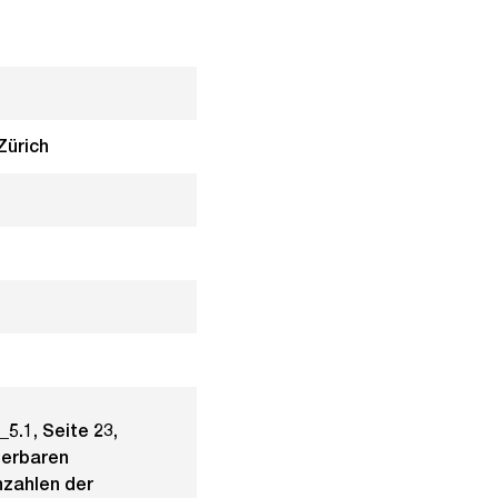
Zürich
_5.1, Seite 23,
uerbaren
nzahlen der