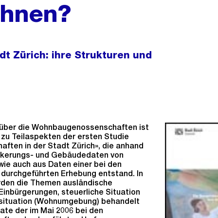
ohnen?
t Zürich: ihre Strukturen und
n über die Wohnbaugenossenschaften ist
 zu Teilaspekten der ersten Studie
ten in der Stadt Zürich», die anhand
lkerungs- und Gebäudedaten von
 wie auch aus Daten einer bei den
urchgeführten Erhebung entstand. In
rden die Themen ausländische
inbürgerungen, steuerliche Situation
situation (Wohnumgebung) behandelt
ate der im Mai 2006 bei den