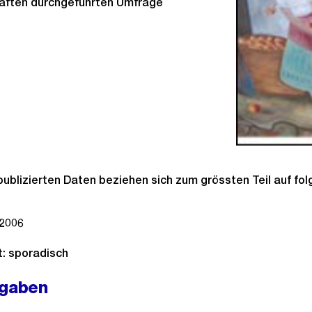
ften durchgeführten Umfrage
publizierten Daten beziehen sich zum grössten Teil auf fo
2006
t: sporadisch
ngaben