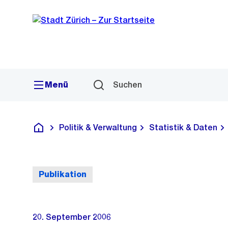
Sprunglink
Navigation
Menü
Suchen
Politik & Verwaltung
Statistik & Daten
Deutsch
Publikation
20. September 2006