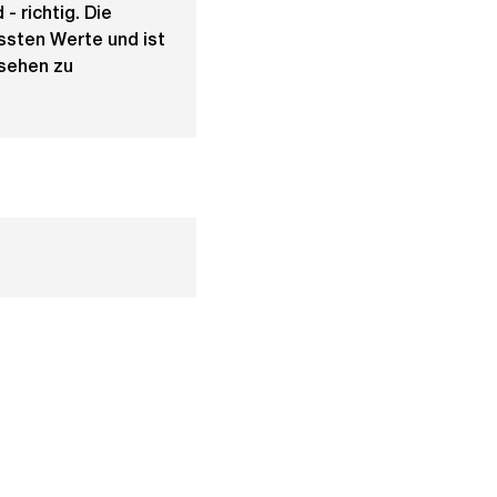
- richtig. Die
ssten Werte und ist
rsehen zu