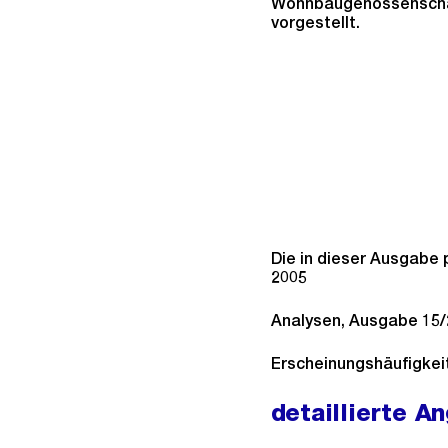
Wohnbaugenossenscha
vorgestellt.
Die in dieser Ausgabe 
2005
Analysen, Ausgabe 15/
Erscheinungshäufigkei
detaillierte A