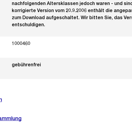
nachfolgenden Altersklassen jedoch waren - und sind 
korrigierte Version vom 20.9.2006 enthält die angepa
zum Download aufgeschaltet. Wir bitten Sie, das Ve
entschuldigen.
1000460
gebührenfrei
n
sammlung