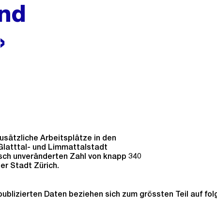
und
»
zusätzliche Arbeitsplätze in den
latttal- und Limmattalstadt
sch unveränderten Zahl von knapp 340
er Stadt Zürich.
publizierten Daten beziehen sich zum grössten Teil auf fo