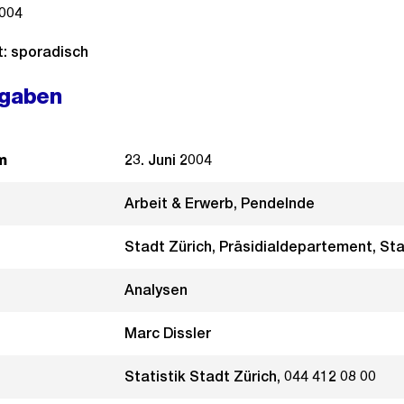
004
t: sporadisch
ngaben
m
23. Juni 2004
Arbeit & Erwerb, Pendelnde
Stadt Zürich, Präsidialdepartement, Sta
Analysen
Marc Dissler
Statistik Stadt Zürich, 044 412 08 00