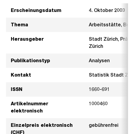
Erscheinungsdatum
4. Oktober 2003
Thema
Arbeitsstätte, Bet
Herausgeber
Stadt Zürich, Präsi
Zürich
Publikationstyp
Analysen
Kontakt
Statistik Stadt Züri
ISSN
1660-691
Artikelnummer
1000460
elektronisch
Einzelpreis elektronisch
gebührenfrei
(CHF)