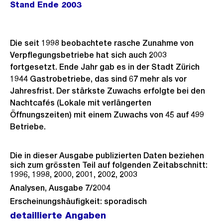
Stand Ende 2003
Die seit 1998 beobachtete rasche Zunahme von
Verpflegungsbetriebe hat sich auch 2003
fortgesetzt. Ende Jahr gab es in der Stadt Zürich
1944 Gastrobetriebe, das sind 67 mehr als vor
Jahresfrist. Der stärkste Zuwachs erfolgte bei den
Nachtcafés (Lokale mit verlängerten
Öffnungszeiten) mit einem Zuwachs von 45 auf 499
Betriebe.
Die in dieser Ausgabe publizierten Daten beziehen
sich zum grössten Teil auf folgenden Zeitabschnitt:
1996, 1998, 2000, 2001, 2002, 2003
Analysen, Ausgabe 7/2004
Erscheinungshäufigkeit: sporadisch
detaillierte Angaben