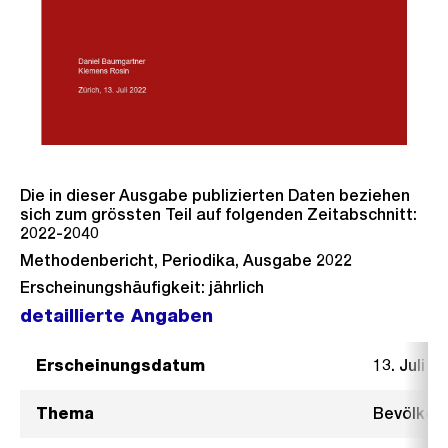
Die in dieser Ausgabe publizierten Daten beziehen
sich zum grössten Teil auf folgenden Zeitabschnitt:
2022-2040
Methodenbericht, Periodika, Ausgabe 2022
Erscheinungshäufigkeit: jährlich
detaillierte Angaben
Erscheinungsdatum
13. Juli 2
Thema
Bevölker