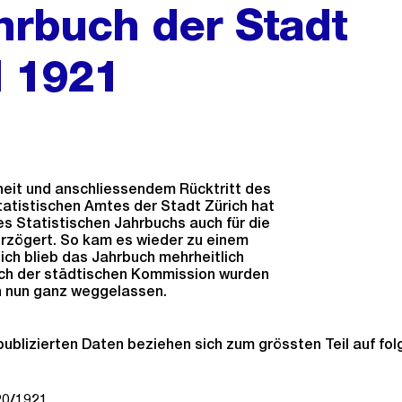
ahrbuch der Stadt
d 1921
eit und anschliessendem Rücktritt des
tatistischen Amtes der Stadt Zürich hat
s Statistischen Jahrbuchs auch für die
erzögert. So kam es wieder zu einem
lich blieb das Jahrbuch mehrheitlich
ch der städtischen Kommission wurden
n nun ganz weggelassen.
publizierten Daten beziehen sich zum grössten Teil auf fo
20/1921