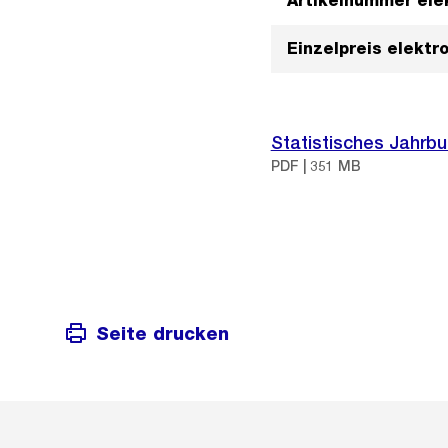
Artikelnummer ele
Einzelpreis elektr
Statistisches Jahrbu
PDF | 351 MB
Seite drucken