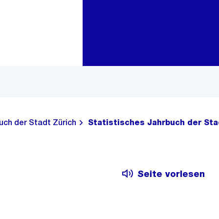
Zur Bereichsauswahl
Zum Inhalt
uch der Stadt Zürich
Statistisches Jahrbuch der Sta
Seite vorlesen