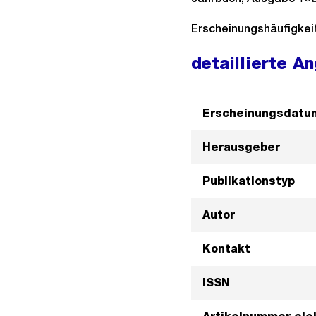
Erscheinungshäufigkeit:
detaillierte A
Erscheinungsdatu
Herausgeber
Publikationstyp
Autor
Kontakt
ISSN