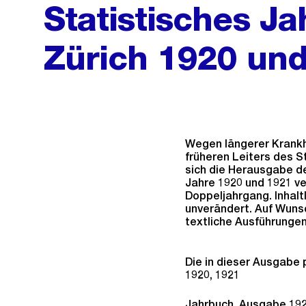
Statistisches J
Zürich 1920 un
Wegen längerer Krankh
früheren Leiters des S
sich die Herausgabe de
Jahre 1920 und 1921 v
Doppeljahrgang. Inhalt
unverändert. Auf Wuns
textliche Ausführunge
Die in dieser Ausgabe 
1920, 1921
Jahrbuch, Ausgabe 19