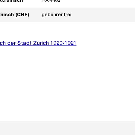
ktronisch
1004462
onisch (CHF)
gebührenfrei
ch der Stadt Zürich 1920-1921