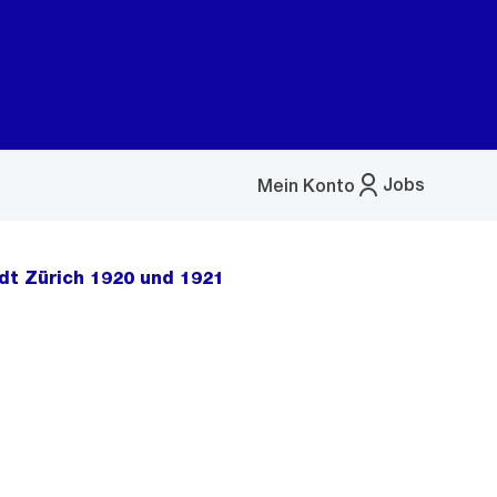
Jobs
Mein Konto
Menü
öffnen
dt Zürich 1920 und 1921