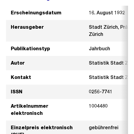
Erscheinungsdatum
16. August 1932
Herausgeber
Stadt Zürich, Präsi
Zürich
Publikationstyp
Jahrbuch
Autor
Statistik Stadt Zür
Kontakt
Statistik Stadt Züri
ISSN
0256-7741
Artikelnummer
1004480
elektronisch
Einzelpreis elektronisch
gebührenfrei