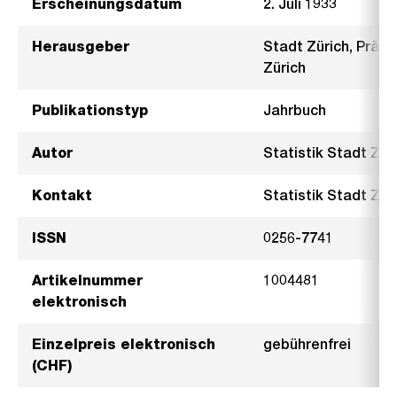
Erscheinungsdatum
2. Juli 1933
Herausgeber
Stadt Zürich, Präsi
Zürich
Publikationstyp
Jahrbuch
Autor
Statistik Stadt Zür
Kontakt
Statistik Stadt Züri
ISSN
0256-7741
Artikelnummer
1004481
elektronisch
Einzelpreis elektronisch
gebührenfrei
(CHF)