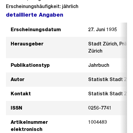
Erscheinungshäufigkeit: jährlich
detaillierte Angaben
Erscheinungsdatum
27. Juni 1935
Herausgeber
Stadt Zürich, Präsi
Zürich
Publikationstyp
Jahrbuch
Autor
Statistik Stadt Zür
Kontakt
Statistik Stadt Züri
ISSN
0256-7741
Artikelnummer
1004483
elektronisch