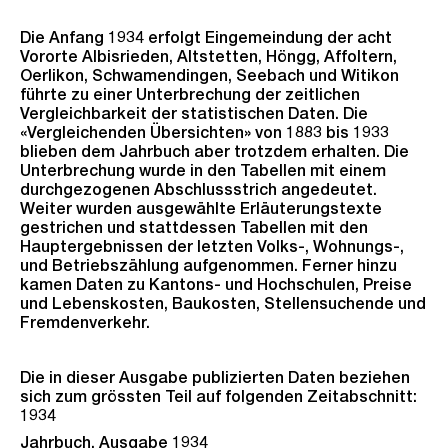
Die Anfang 1934 erfolgt Eingemeindung der acht
Vororte Albisrieden, Altstetten, Höngg, Affoltern,
Oerlikon, Schwamendingen, Seebach und Witikon
führte zu einer Unterbrechung der zeitlichen
Vergleichbarkeit der statistischen Daten. Die
«Vergleichenden Übersichten» von 1883 bis 1933
blieben dem Jahrbuch aber trotzdem erhalten. Die
Unterbrechung wurde in den Tabellen mit einem
durchgezogenen Abschlussstrich angedeutet.
Weiter wurden ausgewählte Erläuterungstexte
gestrichen und stattdessen Tabellen mit den
Hauptergebnissen der letzten Volks-, Wohnungs-,
und Betriebszählung aufgenommen. Ferner hinzu
kamen Daten zu Kantons- und Hochschulen, Preise
und Lebenskosten, Baukosten, Stellensuchende und
Fremdenverkehr.
Die in dieser Ausgabe publizierten Daten beziehen
sich zum grössten Teil auf folgenden Zeitabschnitt:
1934
Jahrbuch, Ausgabe 1934