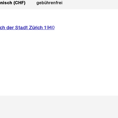
onisch (CHF)
gebührenfrei
ch der Stadt Zürich 1940