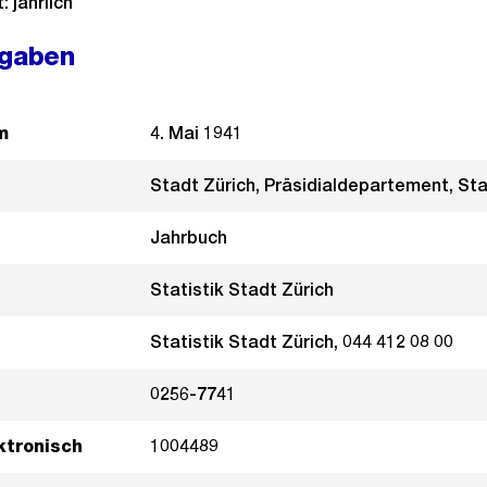
 jährlich
ngaben
m
4. Mai 1941
Stadt Zürich, Präsidialdepartement, Sta
Jahrbuch
Statistik Stadt Zürich
Statistik Stadt Zürich, 044 412 08 00
0256-7741
ktronisch
1004489