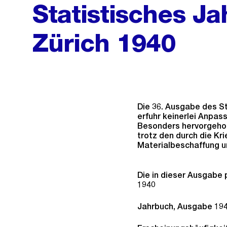
Statistisches J
Zürich 1940
Die 36. Ausgabe des St
erfuhr keinerlei Anpa
Besonders hervorgehob
trotz den durch die Kr
Materialbeschaffung u
Die in dieser Ausgabe 
1940
Jahrbuch, Ausgabe 19