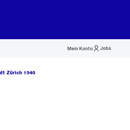
Jobs
Mein Konto
Menü
öffnen
dt Zürich 1940