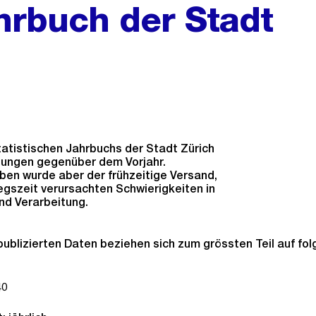
ahrbuch der Stadt
atistischen Jahrbuchs der Stadt Zürich
ssungen gegenüber dem Vorjahr.
en wurde aber der frühzeitige Versand,
iegszeit verursachten Schwierigkeiten in
nd Verarbeitung.
publizierten Daten beziehen sich zum grössten Teil auf fo
40