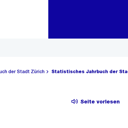
Zur Bereichsauswahl
Zum Inhalt
uch der Stadt Zürich
Statistisches Jahrbuch der Sta
Seite vorlesen