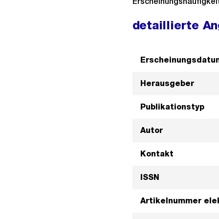
Erscheinungshäufigkeit:
detaillierte A
Erscheinungsdatu
Herausgeber
Publikationstyp
Autor
Kontakt
ISSN
Artikelnummer ele