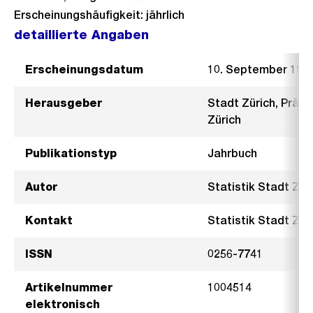
Erscheinungshäufigkeit: jährlich
detaillierte Angaben
Erscheinungsdatum
10. September 196
Herausgeber
Stadt Zürich, Präsi
Zürich
Publikationstyp
Jahrbuch
Autor
Statistik Stadt Zür
Kontakt
Statistik Stadt Züri
ISSN
0256-7741
Artikelnummer
1004514
elektronisch