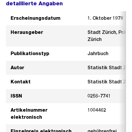
detaillierte Angaben
Erscheinungsdatum
1. Oktober 1978
Herausgeber
Stadt Zürich, Präsi
Zürich
Publikationstyp
Jahrbuch
Autor
Statistik Stadt Zür
Kontakt
Statistik Stadt Züri
ISSN
0256-7741
Artikelnummer
1004462
elektronisch
Einzelpreis elektronisch
gebührenfrei