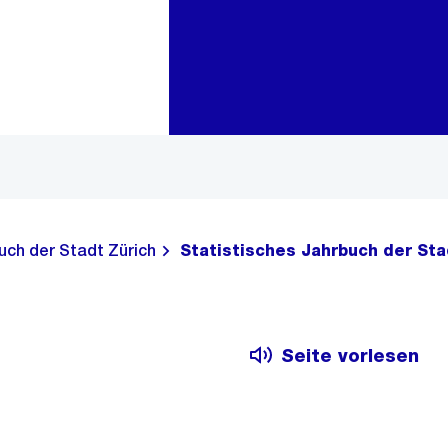
Zur Bereichsauswahl
Zum Inhalt
uch der Stadt Zürich
Statistisches Jahrbuch der Sta
Seite vorlesen