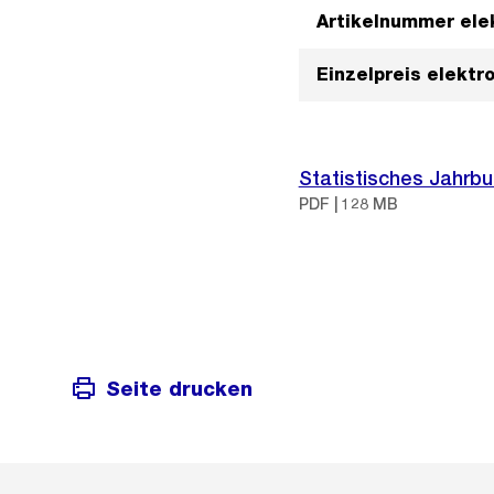
Artikelnummer ele
Einzelpreis elektr
Statistisches Jahrbu
PDF | 128 MB
Seite drucken