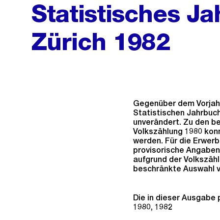
Statistisches J
Zürich 1982
Gegenüber dem Vorjahr
Statistischen Jahrbuc
unverändert. Zu den be
Volkszählung 1980 konn
werden. Für die Erwerb
provisorische Angaben 
aufgrund der Volkszähl
beschränkte Auswahl 
Die in dieser Ausgabe 
1980, 1982