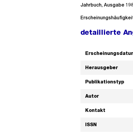
Jahrbuch, Ausgabe 19
Erscheinungshäufigkeit:
detaillierte A
Erscheinungsdatu
Herausgeber
Publikationstyp
Autor
Kontakt
ISSN