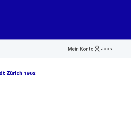
Jobs
Mein Konto
Menü
öffnen
dt Zürich 1982