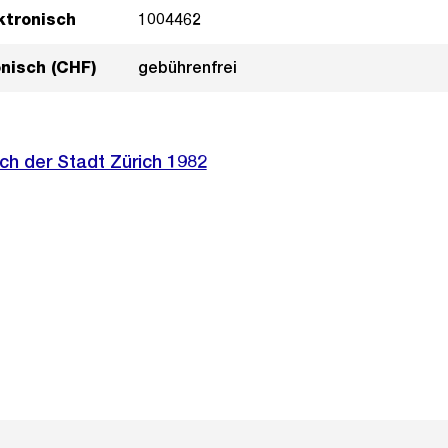
ktronisch
1004462
onisch (CHF)
gebührenfrei
ch der Stadt Zürich 1982