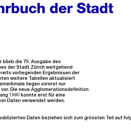
ahrbuch der Stadt
 blieb die 78. Ausgabe des
hes der Stadt Zürich weitgehend
reits vorliegenden Ergebnissen der
ten weitere Tabellen aktualisiert
smerkmale liegen vorerst nur
vor. Die neue Agglomerationsdefinition
ung 1980 konnte erst für eine
von Daten verwendet werden.
publizierten Daten beziehen sich zum grössten Teil auf fo