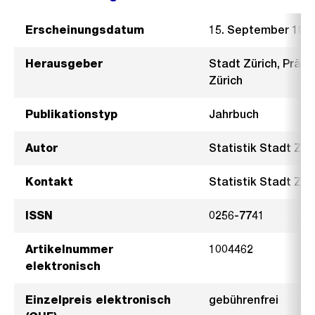
Erscheinungsdatum
15. September 198
Herausgeber
Stadt Zürich, Präsi
Zürich
Publikationstyp
Jahrbuch
Autor
Statistik Stadt Zür
Kontakt
Statistik Stadt Züri
ISSN
0256-7741
Artikelnummer
1004462
elektronisch
Einzelpreis elektronisch
gebührenfrei