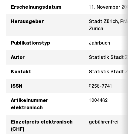
Erscheinungsdatum
11. November 2002
Herausgeber
Stadt Zürich, Präsi
Zürich
Publikationstyp
Jahrbuch
Autor
Statistik Stadt Zür
Kontakt
Statistik Stadt Züri
ISSN
0256-7741
Artikelnummer
1004462
elektronisch
Einzelpreis elektronisch
gebührenfrei
(CHF)