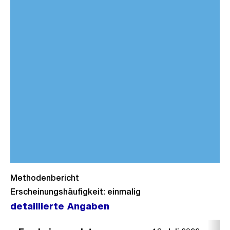
Methodenbericht
Erscheinungshäufigkeit: einmalig
detaillierte Angaben