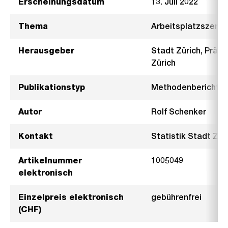
Erscheinungsdatum
13. Juli 2022
Thema
Arbeitsplatzszenar
Herausgeber
Stadt Zürich, Präsi
Zürich
Publikationstyp
Methodenbericht
Autor
Rolf Schenker
Kontakt
Statistik Stadt Züri
Artikelnummer
1005049
elektronisch
Einzelpreis elektronisch
gebührenfrei
(CHF)