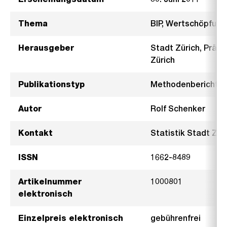
Thema
BIP, Wertschöpfung
Herausgeber
Stadt Zürich, Präsi
Zürich
Publikationstyp
Methodenbericht
Autor
Rolf Schenker
Kontakt
Statistik Stadt Züri
ISSN
1662-8489
Artikelnummer
1000801
elektronisch
Einzelpreis elektronisch
gebührenfrei