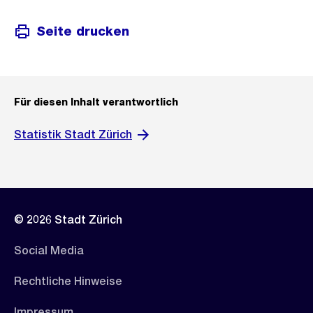
Seite drucken
Für diesen Inhalt verantwortlich
Statistik Stadt Zürich
© 2026 Stadt Zürich
Social Media
Rechtliche Hinweise
Impressum