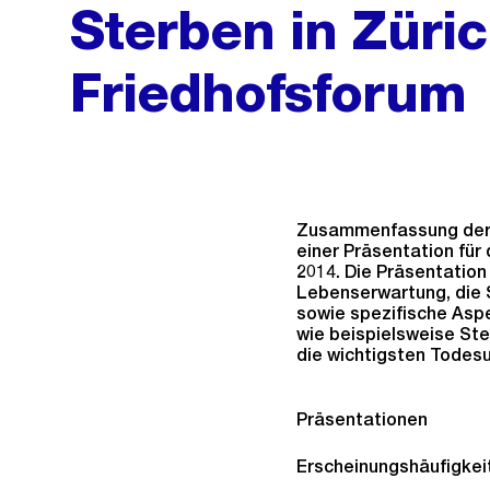
Sterben in Züric
Friedhofsforum
Zusammenfassung der A
einer Präsentation für
2014. Die Präsentation
Lebenserwartung, die 
sowie spezifische Aspe
wie beispielsweise Ste
die wichtigsten Todes
Präsentationen
Erscheinungshäufigkeit