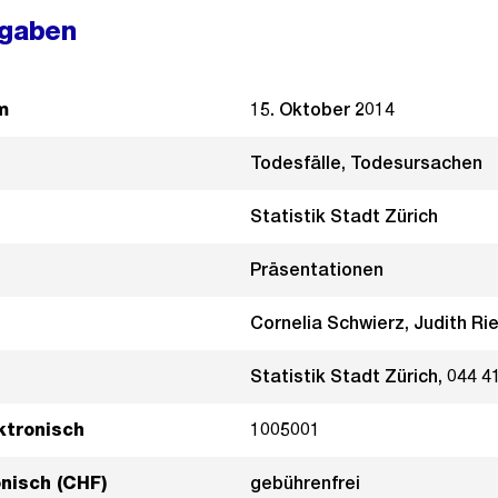
ngaben
m
15. Oktober 2014
Todesfälle, Todesursachen
Statistik Stadt Zürich
Präsentationen
Cornelia Schwierz, Judith Ri
Statistik Stadt Zürich, 044 4
ktronisch
1005001
onisch (CHF)
gebührenfrei