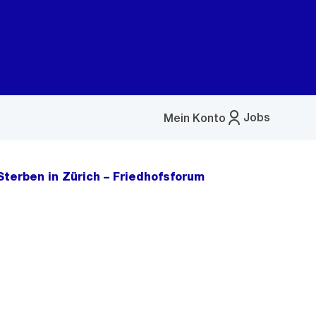
Jobs
Mein Konto
Menü
öffnen
Sterben in Zürich – Friedhofsforum