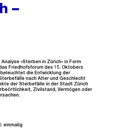
h –
nalyse «Sterben in Zürich» in Form
 das Friedhofsforum des 15. Oktobers
 beleuchtet die Entwicklung der
Sterbefälle nach Alter und Geschlecht
kte der Sterbefälle in der Stadt Zürich
rbeörtlichkeit, Zivilstand, Vermögen oder
ursachen.
: einmalig