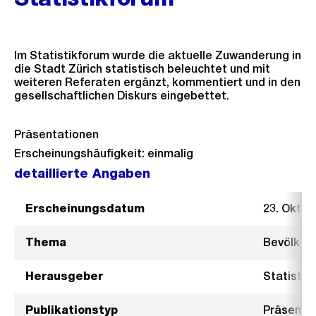
Im Statistikforum wurde die aktuelle Zuwanderung in
die Stadt Zürich statistisch beleuchtet und mit
weiteren Referaten ergänzt, kommentiert und in den
gesellschaftlichen Diskurs eingebettet.
Präsentationen
Erscheinungshäufigkeit: einmalig
detaillierte Angaben
Erscheinungsdatum
23. Oktob
Thema
Bevölker
Herausgeber
Statistik
Publikationstyp
Präsenta