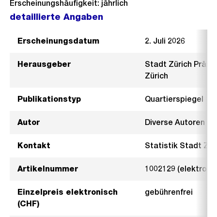
Erscheinungshäufigkeit: jährlich
detaillierte Angaben
Erscheinungsdatum
2. Juli 2026
Herausgeber
Stadt Zürich Präsi
Zürich
Publikationstyp
Quartierspiegel
Autor
Diverse Autoren
Kontakt
Statistik Stadt Zür
Artikelnummer
1002129 (elektroni
Einzelpreis elektronisch
gebührenfrei
(CHF)