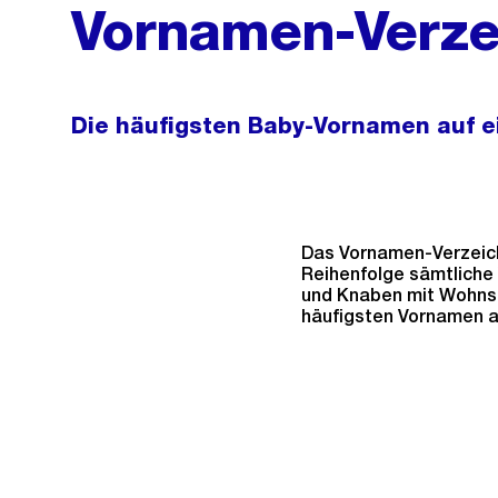
Vornamen-Verze
Die häufigsten Baby-Vornamen auf e
Das Vornamen-Verzeich
Reihenfolge sämtlich
und Knaben mit Wohnsit
häufigsten Vornamen au