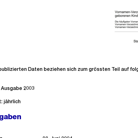
publizierten Daten beziehen sich zum grössten Teil auf fo
, Ausgabe 2003
 jährlich
ngaben