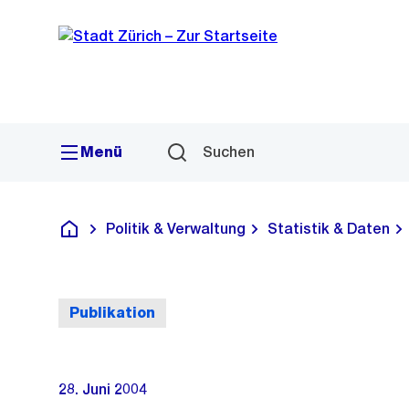
Sprunglink
Navigation
Menü
Suchen
Politik & Verwaltung
Statistik & Daten
Deutsch
Publikation
28. Juni 2004