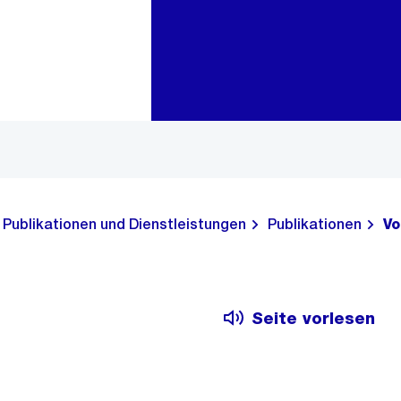
Zur Bereichsauswahl
Zum Inhalt
Publikationen und Dienstleistungen
Publikationen
Vo
Seite vorlesen