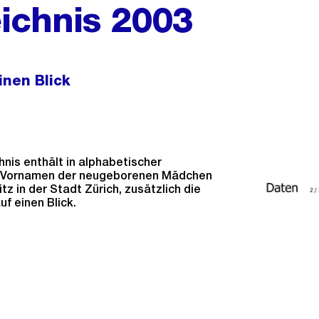
ichnis 2003
inen Blick
nis enthält in alphabetischer
e Vornamen der neugeborenen Mädchen
z in der Stadt Zürich, zusätzlich die
f einen Blick.