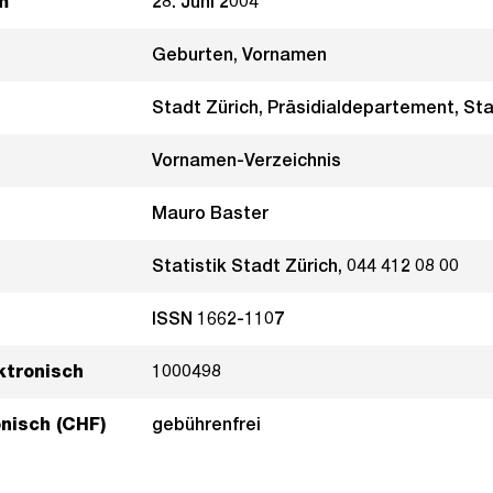
m
28. Juni 2004
Geburten, Vornamen
Stadt Zürich, Präsidialdepartement, Sta
Vornamen-Verzeichnis
Mauro Baster
Statistik Stadt Zürich, 044 412 08 00
ISSN 1662-1107
ktronisch
1000498
onisch (CHF)
gebührenfrei