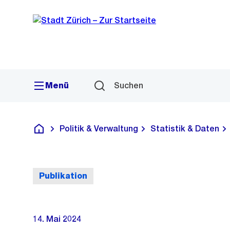
Sprunglink
Navigation
Menü
Suchen
Politik & Verwaltung
Statistik & Daten
Deutsch
Publikation
14. Mai 2024