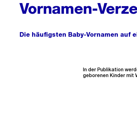
Vornamen-Verze
Die häufigsten Baby-Vornamen auf e
In der Publikation wer
geborenen Kinder mit W