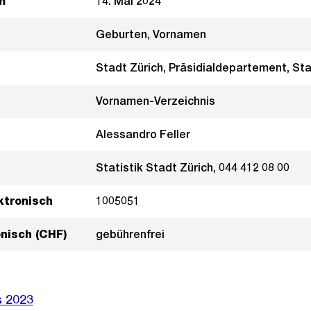
m
14. Mai 2024
Geburten, Vornamen
Stadt Zürich, Präsidialdepartement, Sta
Vornamen-Verzeichnis
Alessandro Feller
Statistik Stadt Zürich, 044 412 08 00
ktronisch
1005051
onisch (CHF)
gebührenfrei
s 2023