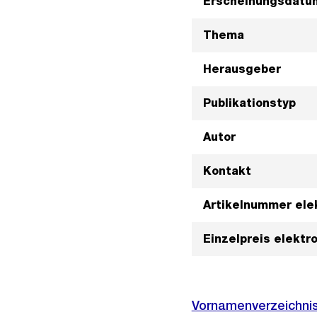
Erscheinungsdatu
Thema
Herausgeber
Publikationstyp
Autor
Kontakt
Artikelnummer ele
Einzelpreis elektr
Vornamenverzeichni