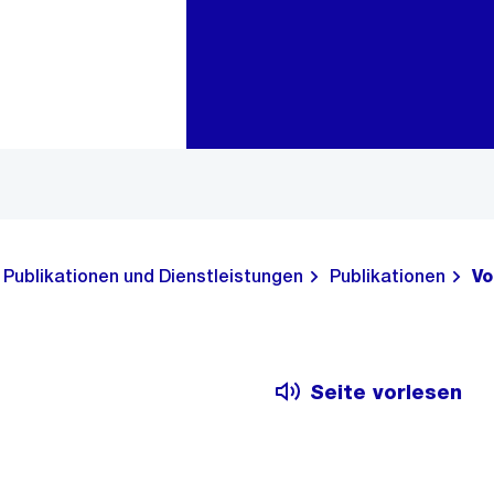
Zur Bereichsauswahl
Zum Inhalt
Publikationen und Dienstleistungen
Publikationen
Vo
Seite vorlesen