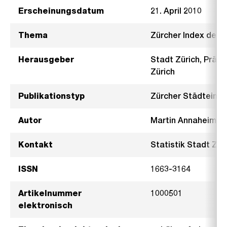
Erscheinungsdatum
21. April 2010
Thema
Zürcher Index der
Herausgeber
Stadt Zürich, Präsi
Zürich
Publikationstyp
Zürcher Städteind
Autor
Martin Annaheim
Kontakt
Statistik Stadt Züri
ISSN
1663-3164
Artikelnummer
1000501
elektronisch