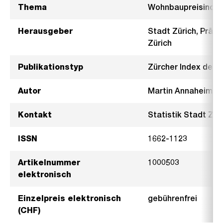
Thema
Wohnbaupreisinde
Herausgeber
Stadt Zürich, Präsi
Zürich
Publikationstyp
Zürcher Index der
Autor
Martin Annaheim
Kontakt
Statistik Stadt Züri
ISSN
1662-1123
Artikelnummer
1000503
elektronisch
Einzelpreis elektronisch
gebührenfrei
(CHF)