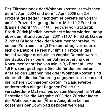
Der Zürcher Index der Wohnbaukosten ist zwischen
dem 1. April 2004 und dem 1. April 2005 um 2,4
Prozent gestiegen, nachdem er bereits im Vorjahr
um 0,9 Prozent zugelegt hatte. Mit 110,2 Punkten
(Basis 1. April 1998 = 100) liegt der von Statistik
Stadt Zürich jährlich berechnete Index wieder knapp
über dem Stand von April 2001 (110,1 Punkte). Da der
Zürcher Städteindex der Konsumentenpreise im
selben Zeitraum um 1,3 Prozent stieg, verteuerten
sich die Baupreise real nur um 1,1 Prozent, das
heisst weniger stark als im Vorjahr. Damals waren
die Baukosten - bei einer Jahresteuerung der
Konsumentenpreise von minus 0,6 Prozent - real um
1,6 Prozent gestiegen. Gründe für den erneuten
Anstieg des Zürcher Index der Wohnbaukosten sind
einerseits die der Teuerung angepassten Löhne und
die höheren Lohnnebenkosten im Baugewerbe,
andererseits die gestiegenen Preise für
verschiedene Materialien, so zum Beispiel für Stahl.
Bestellen Sie die Ausgabe 2005 des Zürcher Index
der Wohnbaukosten (Ältere Ausgaben können
kostenlos per Download bezogen werden.)