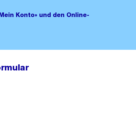
«Mein Konto» und den Online-
rmular