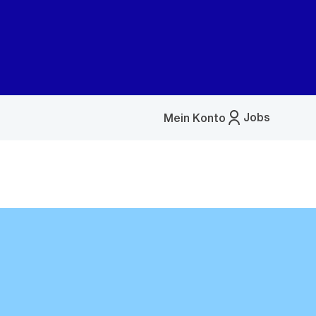
Jobs
Mein Konto
Menü
öffnen