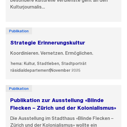
besondere kulturelle Verdienste geht an den
Kulturjournalis...
Publikation
Strategie Erinnerungskultur
Koordinieren. Vernetzen. Ermöglichen.
Thema: Kultur, Stadtleben, Stadtporträt
Präsidialdepartement
November 2025
Publikation
Publikation zur Ausstellung «Blinde
Flecken – Zürich und der Kolonialismus»
Die Ausstellung im Stadthaus «Blinde Flecken –
Zürich und der Kolonialismus» wollte ein