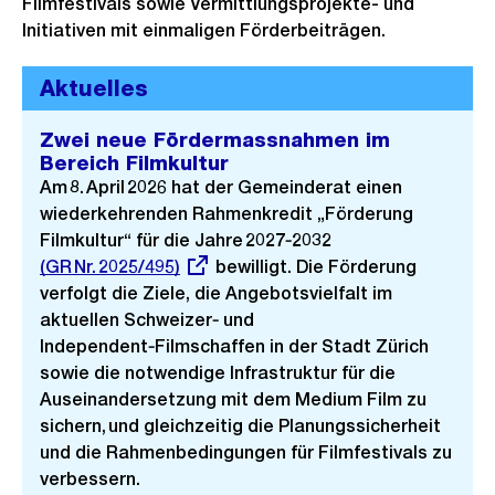
Filmfestivals sowie Vermittlungsprojekte- und
Initiativen mit einmaligen Förderbeiträgen.
Aktuelles
Zwei neue Fördermassnahmen im
Bereich Filmkultur
Am 8. April 2026 hat der Gemeinderat einen
wiederkehrenden Rahmenkredit „Förderung
Filmkultur“ für die Jahre 2027‑2032
Externer
(GR Nr. 2025/495)
bewilligt. Die Förderung
Link:
verfolgt die Ziele, die Angebotsvielfalt im
aktuellen Schweizer‑ und
Independent‑Filmschaffen in der Stadt Zürich
sowie die notwendige Infrastruktur für die
Auseinandersetzung mit dem Medium Film zu
sichern, und gleichzeitig die Planungssicherheit
und die Rahmenbedingungen für Filmfestivals zu
verbessern.