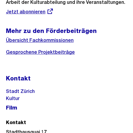
Arbeit der Kulturabteilung und ihre Veranstaltungen.
Externer
Jetzt abonnieren
Link:
Mehr zu den Förderbeiträgen
Übersicht Fachkommissionen
Gesprochene Projektbeiträge
Kontakt
Stadt Zürich
Kultur
Film
Kontakt
Stadthausquai 17