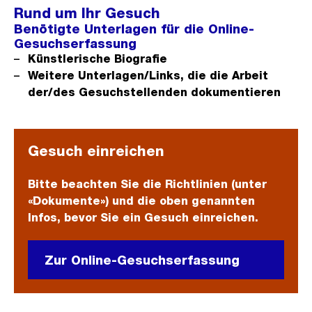
Rund um Ihr Gesuch
Benötigte Unterlagen für die Online-
Gesuchserfassung
Künstlerische Biografie
Weitere Unterlagen/Links, die die Arbeit
der/des Gesuchstellenden dokumentieren
Gesuch einreichen
Bitte beachten Sie die Richtlinien (unter
«Dokumente») und die oben genannten
Infos, bevor Sie ein Gesuch einreichen.
Zur Online-Gesuchserfassung