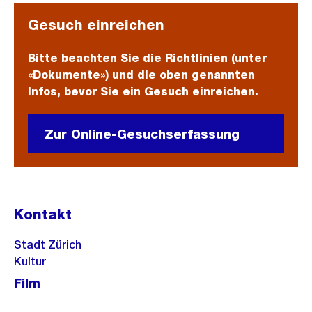
Gesuch einreichen
Bitte beachten Sie die Richtlinien (unter
«Dokumente») und die oben genannten
Infos, bevor Sie ein Gesuch einreichen.
Zur Online-Gesuchserfassung
Kontakt
Stadt Zürich
Kultur
Film