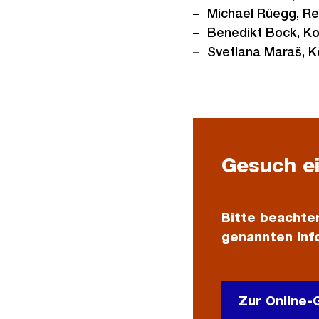
Michael Rüegg, Re
Benedikt Bock, Ko
Svetlana Maraš, K
Gesuch e
Bitte beachten
genannten Info
Zur Online