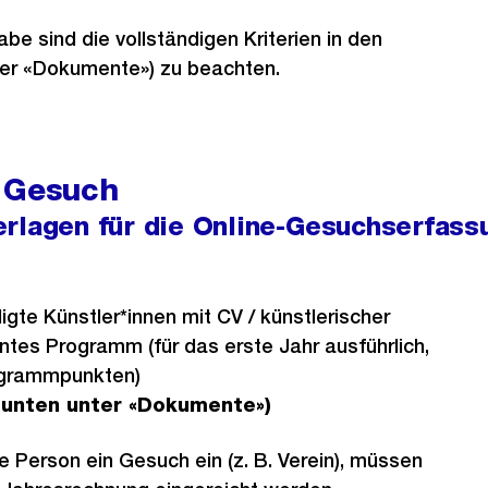
be sind die vollständigen Kriterien in den
nter «Dokumente») zu beachten.
 Gesuch
erlagen für die Online-Gesuchserfass
ligte Künstler*innen mit CV / künstlerischer
tes Programm (für das erste Jahr ausführlich,
rogrammpunkten)
 unten unter «Dokumente»)
he Person ein Gesuch ein (z. B. Verein), müssen