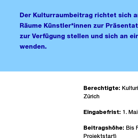
Der Kulturraumbeitrag richtet sich an
Räume Künstler*innen zur Präsentati
zur Verfügung stellen und sich an ei
wenden.
Berechtigte:
Kultur
Zürich
Eingabefrist:
1. Mai
Beitragshöhe:
Bis 
Projektstart)