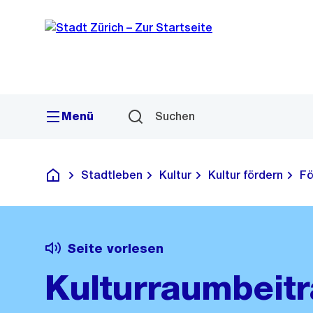
Sprunglink
Navigation
Menü
Suchen
Stadtleben
Kultur
Kultur fördern
Fö
Deutsch
Seite vorlesen
Kulturraumbeit