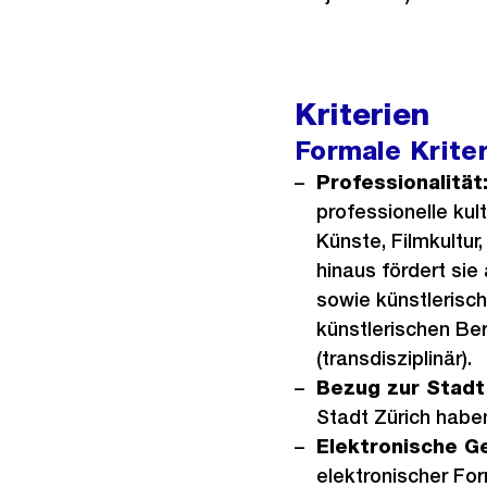
Kriterien
Formale Kriter
Professionalität
professionelle kul
Künste, Filmkultur,
hinaus fördert sie 
sowie künstlerisch
künstlerischen Ber
(transdisziplinär).
Bezug zur Stadt 
Stadt Zürich habe
Elektronische G
elektronischer F