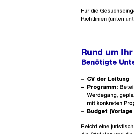
Für die Gesuchseinga
Richtlinien (unten u
Rund um Ihr
Benötigte Unt
CV der Leitung
Programm:
Betei
Werdegang, geplan
mit konkreten P
Budget (Vorlage
Reicht eine juristisc