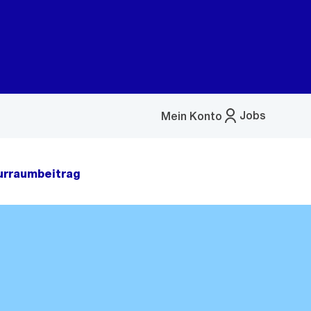
Jobs
Mein Konto
Menü
öffnen
urraumbeitrag