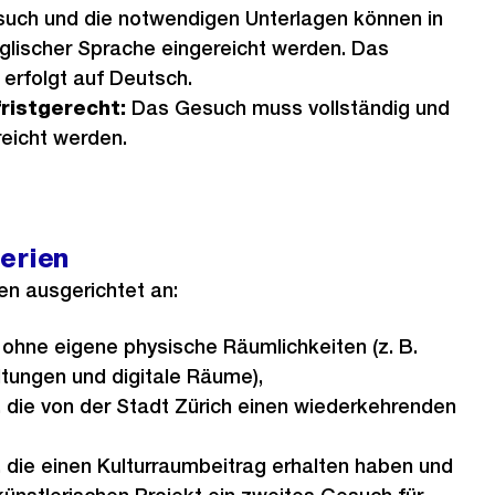
uch und die notwendigen Unterlagen können in
glischer Sprache eingereicht werden. Das
erfolgt auf Deutsch.
fristgerecht:
Das Gesuch muss vollständig und
reicht werden.
erien
en ausgerichtet an:
n ohne eigene physische Räumlichkeiten (z. B.
ltungen und digitale Räume),
n, die von der Stadt Zürich einen wiederkehrenden
n, die einen Kulturraumbeitrag erhalten haben und