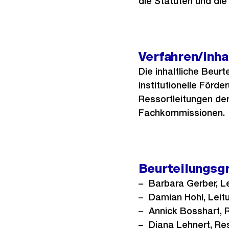
die Statuten und die
Verfahren/inha
Die inhaltliche Beurt
institutionelle Förd
Ressortleitungen der
Fachkommissionen.
Beurteilungs
Barbara Gerber, Le
Damian Hohl, Leit
Annick Bosshart, 
Diana Lehnert, Re