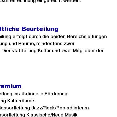
 Jahresrechnung eingereicht werden.
ltliche Beurteilung
eilung erfolgt durch die beiden Bereichsleitungen
erung und Räume, mindestens zwei
 Dienstabteilung Kultur und zwei Mitglieder der
gremium
itung Institutionelle Förderung
ung Kulturräume
Ressortleitung Jazz/Rock/Pop ad interim
ssortleitung Klassische/Neue Musik