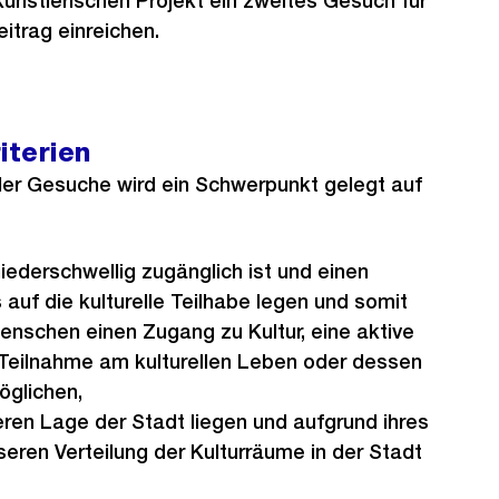
ünstlerischen Projekt ein zweites Gesuch für
itrag einreichen.
iterien
der Gesuche wird ein Schwerpunkt gelegt auf
ederschwellig zugänglich ist und einen
uf die kulturelle Teilhabe legen und somit
enschen einen Zugang zu Kultur, eine aktive
 Teilnahme am kulturellen Leben oder dessen
öglichen,
heren Lage der Stadt liegen und aufgrund ihres
eren Verteilung der Kulturräume in der Stadt