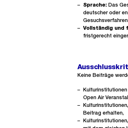
Sprache:
Das Ges
deutscher oder en
Gesuchsverfahren 
Vollständig und 
fristgerecht einge
Ausschlusskrit
Keine Beiträge werd
Kulturinstitutione
Open Air Veransta
Kulturinstitutione
Beitrag erhalten,
Kulturinstitutione