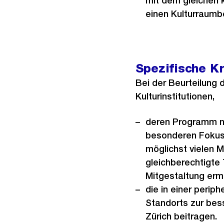
mit dem gleichen k
einen Kulturraumbe
Spezifische Kr
Bei der Beurteilung 
Kulturinstitutionen,
deren Programm ni
besonderen Fokus a
möglichst vielen M
gleichberechtigte
Mitgestaltung erm
die in einer perip
Standorts zur bess
Zürich beitragen.