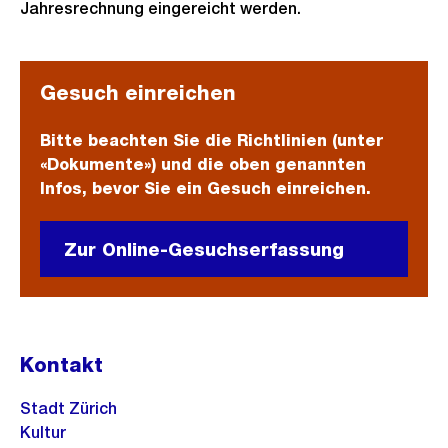
Jahresrechnung eingereicht werden.
Gesuch einreichen
Bitte beachten Sie die Richtlinien (unter
«Dokumente») und die oben genannten
Infos, bevor Sie ein Gesuch einreichen.
Zur Online-Gesuchserfassung
Kontakt
Stadt Zürich
Kultur