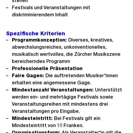
stehen
Festivals und Veranstaltungen mit
diskriminierendem Inhalt
Spezifische Kriterien
Programmkonzeption:
Diverses, kreatives,
abwechslungsreiches, unkonventionelles,
musikalisch wertvolles, die Zürcher Musikszene
bereicherndes Programm
Professionelle Präsentation
Faire Gagen:
Die auftretenden Musiker*innen
erhalten eine angemessene Gage.
Mindestanzahl Veranstaltungen:
Unterstützt
werden ein- und mehrtägige Festivals sowie
Veranstaltungsreihen mit mindestens drei
Veranstaltungen pro Eingabe.
Mindesteintritt:
Bei Festivals gilt ein
Mindesteintritt von 10 Franken.
Organisationsform:
Als Veranstalter*in gilt die