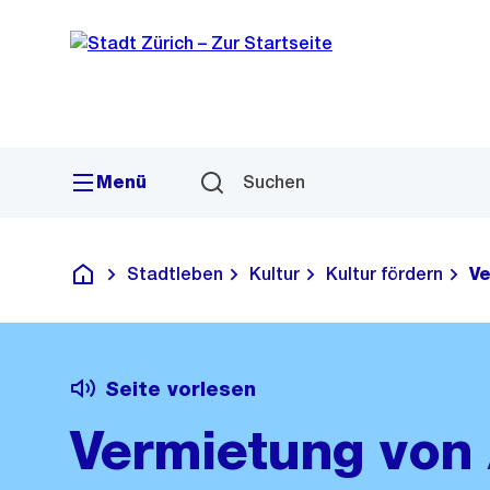
Sprunglink
Navigation
Menü
Suchen
Stadtleben
Kultur
Kultur fördern
Ve
Deutsch
Seite vorlesen
Vermietung von