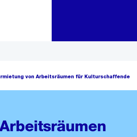
Zur Bereichsauswahl
Zum Inhalt
rmietung von Arbeitsräumen für Kulturschaffende
 Arbeitsräumen