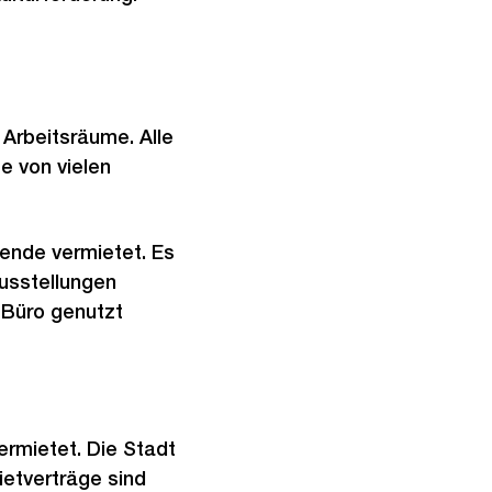
 Arbeitsräume. Alle
e von vielen
fende vermietet. Es
usstellungen
 Büro genutzt
rmietet. Die Stadt
ietverträge sind