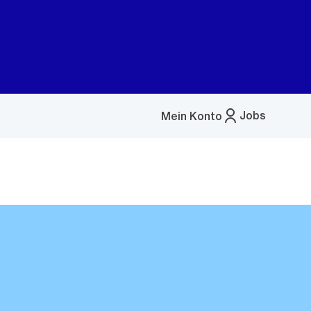
Jobs
Mein Konto
Menü
öffnen