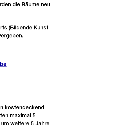
erden die Räume neu
rts (Bildende Kunst
vergeben.
rbe
den kostendeckend
elten maximal 5
, um weitere 5 Jahre