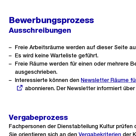
Bewerbungsprozess
Ausschreibungen
Freie Arbeitsräume werden auf dieser Seite a
Es wird keine Warteliste geführt.
Freie Räume werden für einen oder mehrere B
ausgeschrieben.
Interessierte können den
Externer
Newsletter Räume fü
abonnieren. Der Newsletter informiert über
Link:
Vergabeprozess
Fachpersonen der Dienstabteilung Kultur prüfen
Sie orientieren sich an den
Vergabekriterien
der K