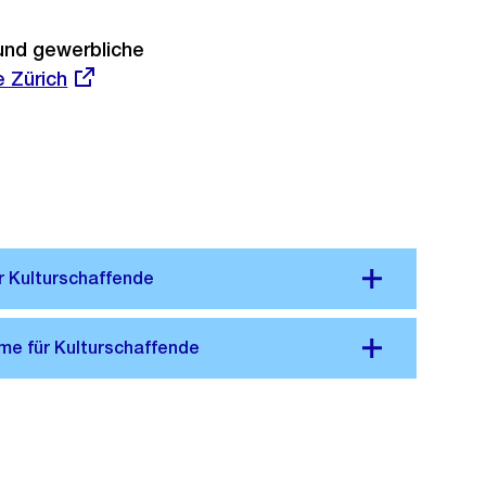
 und gewerbliche
 Zürich