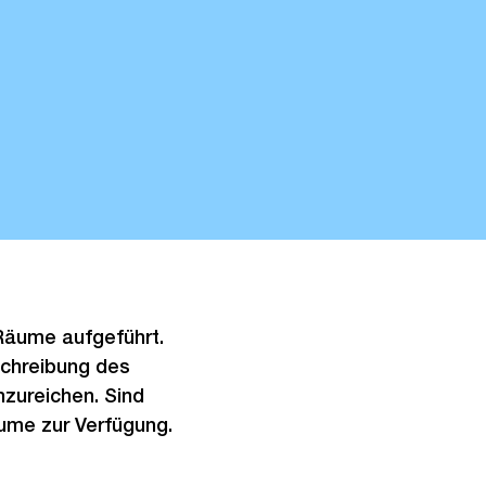
 Räume aufgeführt.
eschreibung des
zureichen. Sind
ume zur Verfügung.