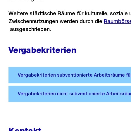
Weitere städtische Räume für kulturelle, soziale
Zwischennutzungen werden durch die
Externer
Raumbörse
ausgeschrieben.
Link:
Vergabekriterien
Kontakt