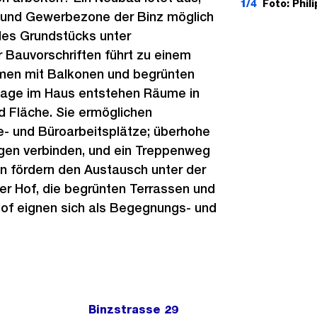
1/4
Foto: Phi
e- und Gewerbezone der Binz möglich
des Grundstücks unter
 Bauvorschriften führt zu einem
men mit Balkonen und begrünten
Lage im Haus entstehen Räume in
d Fläche. Sie ermöglichen
e- und Büroarbeitsplätze; überhohe
gen verbinden, und ein Treppenweg
n fördern den Austausch unter der
er Hof, die begrünten Terrassen und
Hof eignen sich als Begegnungs- und
Binzstrasse 29