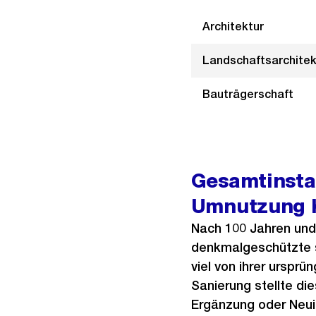
Architektur
Landschaftsarchitek
Bauträgerschaft
Gesamtinsta
Umnutzung K
Nach 100 Jahren und
denkmalgeschützte s
viel von ihrer ursprü
Sanierung stellte die
Ergänzung oder Neuin