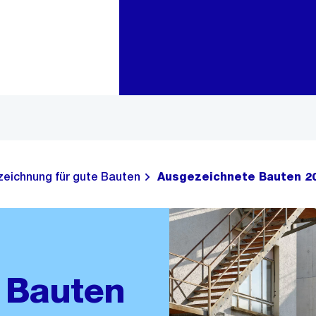
Zur Bereichsauswahl
Zum Inhalt
zeichnung für gute Bauten
Ausgezeichnete Bauten 2
 Bauten