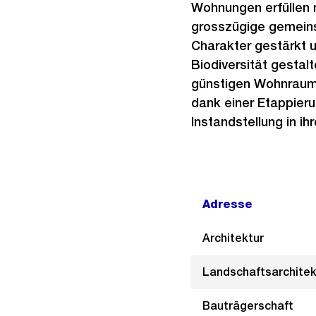
Wohnungen erfüllen 
grosszügige gemeins
Charakter gestärkt u
Biodiversität gestalt
günstigen Wohnraum z
dank einer Etappieru
Instandstellung in i
Adresse
Architektur
Landschaftsarchitek
Bauträgerschaft