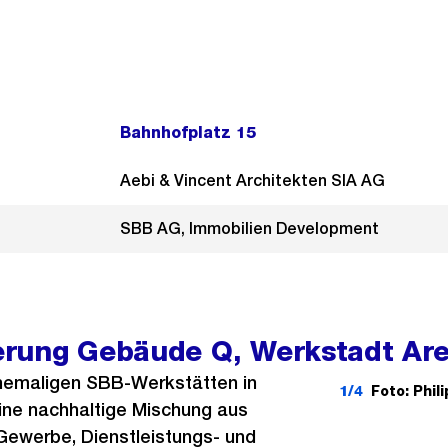
Bahnhofplatz 15
Aebi & Vincent Architekten SIA AG
SBB AG, Immobilien Development
rung Gebäude Q, Werkstadt Are
hemaligen SBB-Werkstätten in
1/4
Foto: Phi
 eine nachhaltige Mischung aus
Gewerbe, Dienstleistungs- und