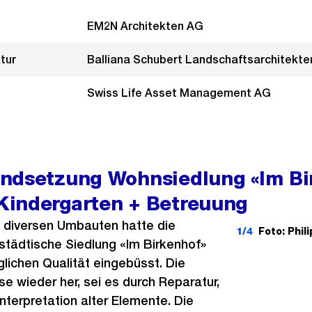
EM2N Architekten AG
tur
Balliana Schubert Landschaftsarchitekt
Swiss Life Asset Management AG
ndsetzung Wohnsiedlung «Im Bi
indergarten + Betreuung
 diversen Umbauten hatte die
1/4
Foto: Phi
tädtische Siedlung «Im Birkenhof»
nglichen Qualität eingebüsst. Die
se wieder her, sei es durch Reparatur,
terpretation alter Elemente. Die