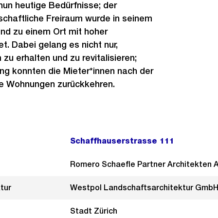
nun heutige Bedürfnisse; der
chaftliche Freiraum wurde in seinem
nd zu einem Ort mit hoher
et. Dabei gelang es nicht nur,
u erhalten und zu revitalisieren;
ng konnten die Mieter*innen nach der
hre Wohnungen zurückkehren.
Schaffhauserstrasse 111
Romero Schaefle Partner Architekten 
tur
Westpol Landschaftsarchitektur Gmb
Stadt Zürich