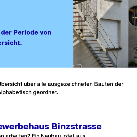
 der Periode von
rsicht.
 Übersicht über alle ausgezeichneten Bauten der
Alphabetisch geordnet.
ewerbehaus Binzstrasse
n arbeiten? Ein Neubau lotet aus,