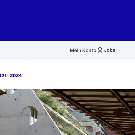
Jobs
Mein Konto
Menü
öffnen
021–2024