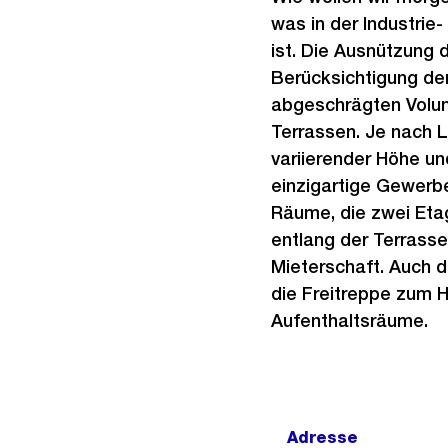
was in der Industri
ist. Die Ausnützung 
Berücksichtigung der
abgeschrägten Volu
Terrassen. Je nach 
variierender Höhe un
einzigartige Gewerb
Räume, die zwei Eta
entlang der Terrasse
Mieterschaft. Auch d
die Freitreppe zum 
Aufenthaltsräume.
Adresse