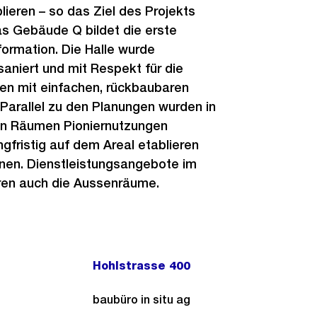
lieren – so das Ziel des Projekts
as Gebäude Q bildet die erste
ormation. Die Halle wurde
aniert und mit Respekt für die
ten mit einfachen, rückbaubaren
Parallel zu den Planungen wurden in
en Räumen Pioniernutzungen
ngfristig auf dem Areal etablieren
en. Dienstleistungsangebote im
ren auch die Aussenräume.
Hohlstrasse 400
baubüro in situ ag