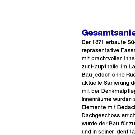
Gesamtsanie
Der 1871 erbaute Süd
repräsentative Fass
mit prachtvollen In
zur Haupthalle. Im L
Bau jedoch ohne Rück
aktuelle Sanierung 
mit der Denkmalpfle
Innenräume wurden s
Elemente mit Bedach
Dachgeschoss errich
wurde der Bau für zu
und in seiner Identit