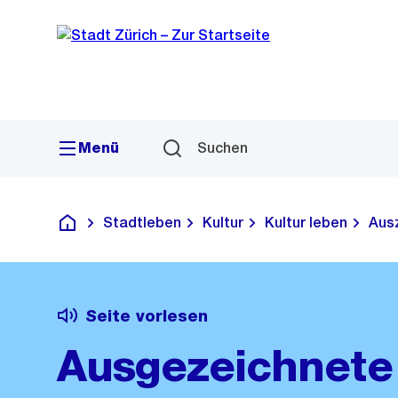
Sprunglink
Navigation
Menü
Suchen
Stadtleben
Kultur
Kultur leben
Aus
Deutsch
Seite vorlesen
Ausgezeichnete