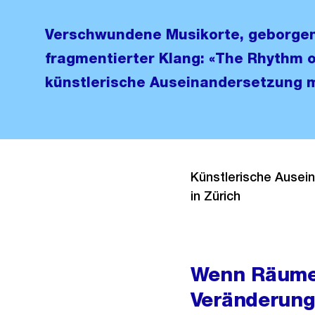
Verschwundene Musikorte, geborgen
fragmentierter Klang: «The Rhythm of
künstlerische Auseinandersetzung m
Künstlerische Ausei
in Zürich
Wenn Räume 
Veränderung