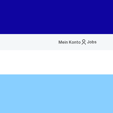
Jobs
Mein Konto
Menü
öffnen