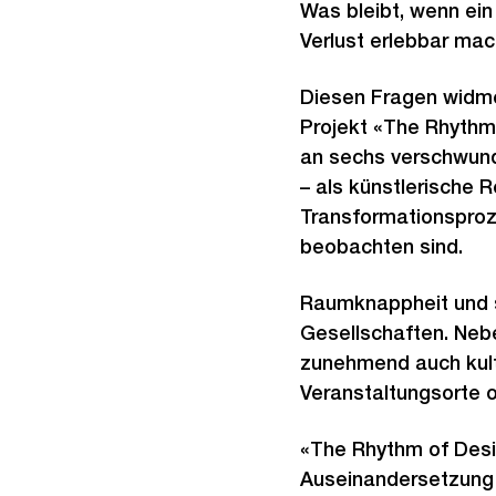
Was bleibt, wenn ein
Verlust erlebbar ma
Diesen Fragen widmen
Projekt «The Rhythm
an sechs verschwund
– als künstlerische 
Transformationsproz
beobachten sind.
Raumknappheit und s
Gesellschaften. Neb
zunehmend auch kultu
Veranstaltungsorte o
«The Rhythm of Desig
Auseinandersetzung m