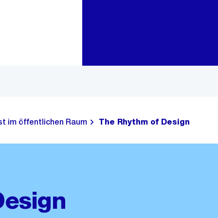
Zur Bereichsauswahl
Zum Inhalt
t im öffentlichen Raum
The Rhythm of Design
Design