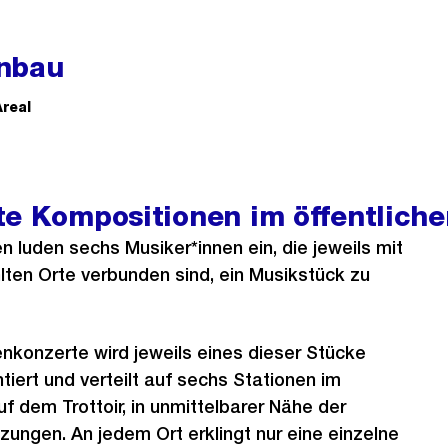
nbau
Areal
te Kompositionen im öffentlich
 luden sechs Musiker*innen ein, die jeweils mit
ten Orte verbunden sind, ein Musikstück zu
nkonzerte wird jeweils eines dieser Stücke
tiert und verteilt auf sechs Stationen im
f dem Trottoir, in unmittelbarer Nähe der
ngen. An jedem Ort erklingt nur eine einzelne