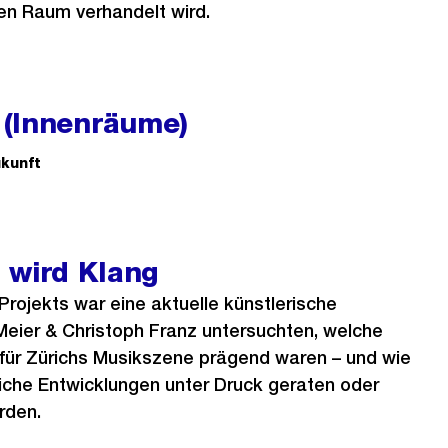
hen Raum verhandelt wird.
(Innenräume)
kunft
 wird Klang
ojekts war eine aktuelle künstlerische
Meier & Christoph Franz untersuchten, welche
t für Zürichs Musikszene prägend waren – und wie
iche Entwicklungen unter Druck geraten oder
rden.