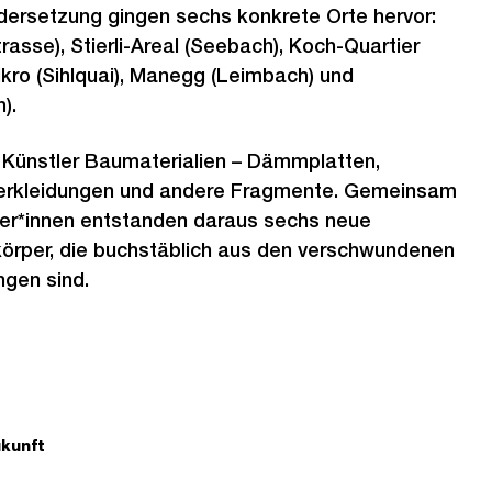
dersetzung gingen sechs konkrete Orte hervor:
rasse), Stierli-Areal (Seebach), Koch-Quartier
ikro (Sihlquai), Manegg (Leimbach) und
).
e Künstler Baumaterialien – Dämmplatten,
erkleidungen und andere Fragmente. Gemeinsam
er*innen entstanden daraus sechs neue
körper, die buchstäblich aus den verschwundenen
gen sind.
kunft