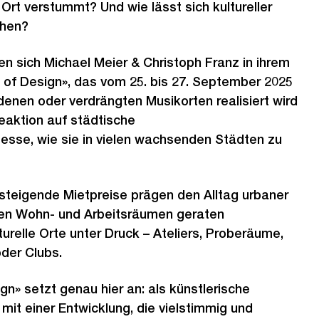
 Ort verstummt? Und wie lässt sich kultureller
chen?
 sich Michael Meier & Christoph Franz in ihrem
 of Design», das vom 25. bis 27. September 2025
enen oder verdrängten Musikorten realisiert wird
Reaktion auf städtische
esse, wie sie in vielen wachsenden Städten zu
teigende Mietpreise prägen den Alltag urbaner
en Wohn- und Arbeitsräumen geraten
relle Orte unter Druck – Ateliers, Proberäume,
der Clubs.
n» setzt genau hier an: als künstlerische
it einer Entwicklung, die vielstimmig und