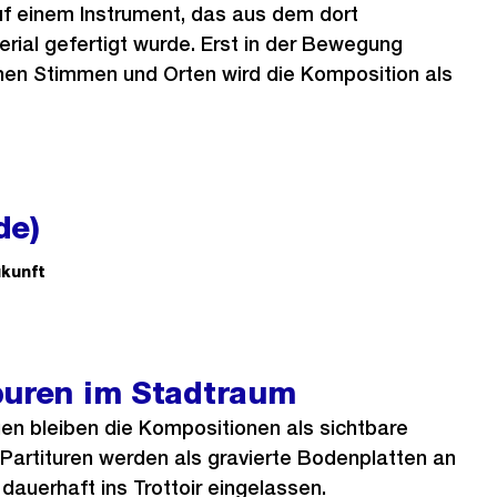
uf einem Instrument, das aus dem dort
ial gefertigt wurde. Erst in der Bewegung
nen Stimmen und Orten wird die Komposition als
de)
kunft
puren im Stadtraum
en bleiben die Kompositionen als sichtbare
 Partituren werden als gravierte Bodenplatten an
dauerhaft ins Trottoir eingelassen.