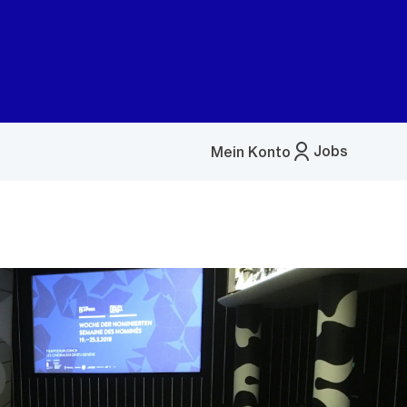
Jobs
Mein Konto
Menü
öffnen