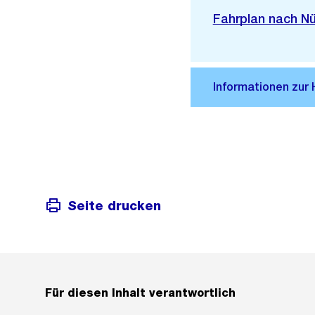
Externer
Fahrplan nach Nü
Link:
Seite drucken
Für diesen Inhalt verantwortlich