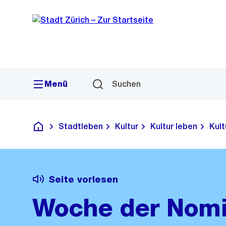
Sprunglink
Navigation
Menü
Suchen
Stadtleben
Kultur
Kultur leben
Kul
Deutsch
Seite vorlesen
Woche der Nomi