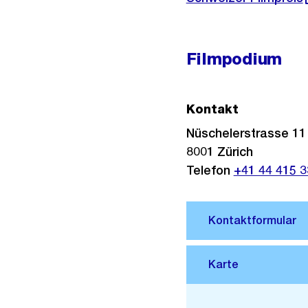
Link:
Filmpodium
Kontakt
Nüschelerstrasse 11
8001
Zürich
Telefon
+41 44 415 3
Stadtplan 3D