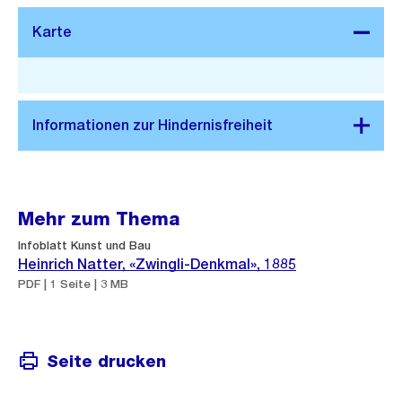
Stadtplan 3D
Mehr zum Thema
Infoblatt Kunst und Bau
Heinrich Natter, «Zwingli-Denkmal», 1885
PDF | 1 Seite | 3 MB
Seite drucken