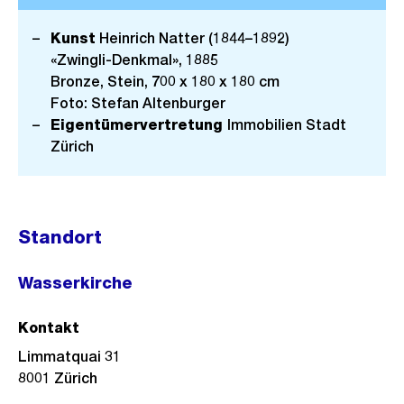
Kunst
Heinrich Natter (1844–1892)
«Zwingli-Denkmal», 1885
Bronze, Stein, 700 x 180 x 180 cm
Foto: Stefan Altenburger
Eigentümervertretung
Immobilien Stadt
Zürich
Standort
Wasserkirche
Kontakt
Limmatquai 31
8001
Zürich