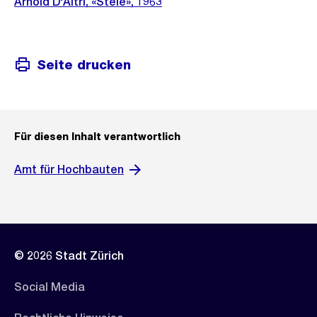
Arnold D'Altri, «Stele», 1963
Seite drucken
Für diesen Inhalt verantwortlich
Amt für Hochbauten
© 2026 Stadt Zürich
Social Media