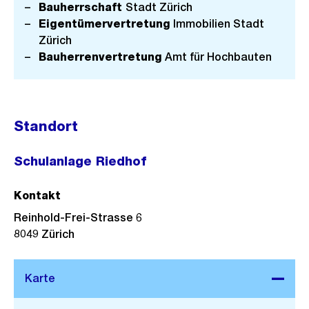
Bauherrschaft
Stadt Zürich
Eigentümervertretung
Immobilien Stadt
Zürich
Bauherrenvertretung
Amt für Hochbauten
Standort
Schulanlage Riedhof
Kontakt
Reinhold-Frei-Strasse 6
8049
Zürich
Stadtplan 3D