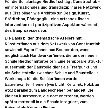
Für die Schulanlage Riedhof schlägt Constructlab –
ein internationales und transdisziplinäres Netzwerk
aus Disziplinen wie Architektur, Design, Kunst,
Städtebau, Pädagogik – eine ortsspezifische
Intervention mit partizipativen Aspekten während
des Bauprozesses vor.
Die Basis bilden thematische Ateliers mit
Künstler*innen aus dem Netzwerk von Constructlab
sowie mit Expert*innen aus Bauberufen, wenn
möglich auch Handwerker*innen, die an der neuen
Schule Riedhof mitarbeiten. Eine temporäre Struktur
ausserhalb der Baustelle dient als Treffpunkt und
als Schnittstelle zwischen Schule und Baustelle. In
Workshops für die Schüler*innen werden
baurelevante Themen (wie Licht, Keramik, Holzbau
etc.) parallel zum Baugeschehen behandelt. Die
kleinen Kunstwerke, die dort entstehen, werden
später materiell in die Schule integriert, zum
Beispiel als Keramikfliesen.