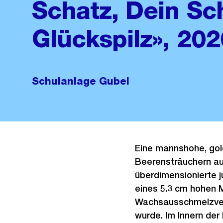
Schatz, Dein Sc
Glückspilz», 202
Schulanlage Gubel
Eine mannshohe, gol
Beerensträuchern au
überdimensionierte j
eines 5.3 cm hohen M
Wachsausschmelzverf
wurde. Im Innern der