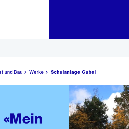
Zur Bereichsauswahl
Zum Inhalt
st und Bau
Werke
Schulanlage Gubel
 «Mein