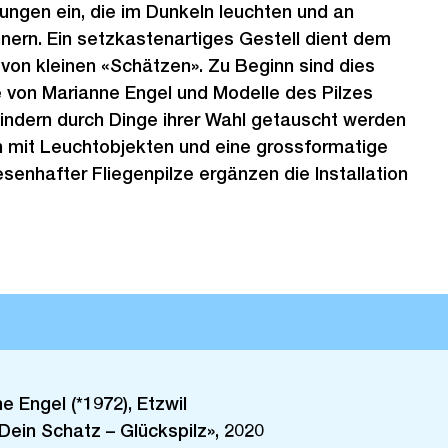
ngen ein, die im Dunkeln leuchten und an
nern. Ein setzkastenartiges Gestell dient dem
von kleinen «Schätzen». Zu Beginn sind dies
e von Marianne Engel und Modelle des Pilzes
Kindern durch Dinge ihrer Wahl getauscht werden
n mit Leuchtobjekten und eine grossformatige
senhafter Fliegenpilze ergänzen die Installation
e Engel (*1972), Etzwil
Dein Schatz – Glückspilz», 2020