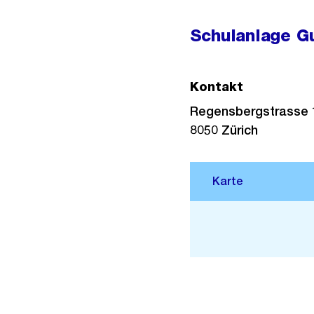
Schulanlage G
Kontakt
Regensbergstrasse 
8050
Zürich
Stadtplan 3D