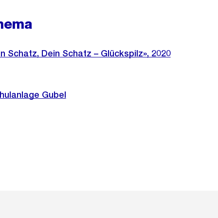
hema
n Schatz, Dein Schatz – Glückspilz», 2020
chulanlage Gubel