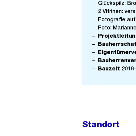
Glückspilz: Br
2 Vitrinen: ver
Fotografie auf
Foto: Marianne
Projektleitu
Bauherrscha
Eigentümerv
Bauherrenve
Bauzeit
2018
Standort