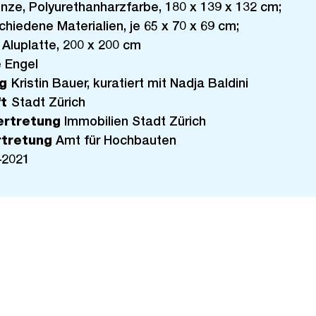
onze, Polyurethanharzfarbe, 180 x 139 x 132 cm;
schiedene Materialien, je 65 x 70 x 69 cm;
 Aluplatte, 200 x 200 cm
 Engel
ng
Kristin Bauer, kuratiert mit Nadja Baldini
ft
Stadt Zürich
ertretung
Immobilien Stadt Zürich
rtretung
Amt für Hochbauten
–2021