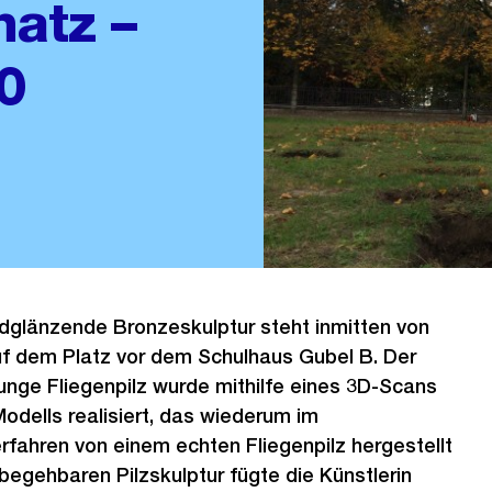
hatz –
0
dglänzende Bronzeskulptur steht inmitten von
f dem Platz vor dem Schulhaus Gubel B. Der
unge Fliegenpilz wurde mithilfe eines 3D-Scans
odells realisiert, das wiederum im
ahren von einem echten Fliegenpilz hergestellt
 begehbaren Pilzskulptur fügte die Künstlerin