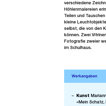
verschiedene Zeichnu
Höhlenmalereien erin
Teilen und Tauschen 
kleine Leuchtobjekt
selbst, die von den 
können. Zwei Vitrine
Fotografie zweier we
im Schulhaus.
Kunst
Mariann
«Mein Schatz, 