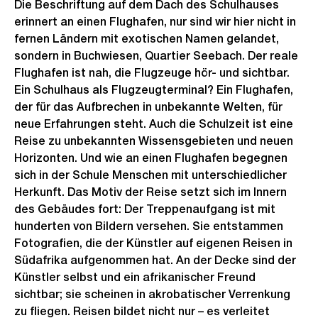
Die Beschriftung auf dem Dach des Schulhauses
erinnert an einen Flughafen, nur sind wir hier nicht in
fernen Ländern mit exotischen Namen gelandet,
sondern in Buchwiesen, Quartier Seebach. Der reale
Flughafen ist nah, die Flugzeuge hör- und sichtbar.
Ein Schulhaus als Flugzeugterminal? Ein Flughafen,
der für das Aufbrechen in unbekannte Welten, für
neue Erfahrungen steht. Auch die Schulzeit ist eine
Reise zu unbekannten Wissensgebieten und neuen
Horizonten. Und wie an einen Flughafen begegnen
sich in der Schule Menschen mit unterschiedlicher
Herkunft. Das Motiv der Reise setzt sich im Innern
des Gebäudes fort: Der Treppenaufgang ist mit
hunderten von Bildern versehen. Sie entstammen
Fotografien, die der Künstler auf eigenen Reisen in
Südafrika aufgenommen hat. An der Decke sind der
Künstler selbst und ein afrikanischer Freund
sichtbar; sie scheinen in akrobatischer Verrenkung
zu fliegen. Reisen bildet nicht nur – es verleitet