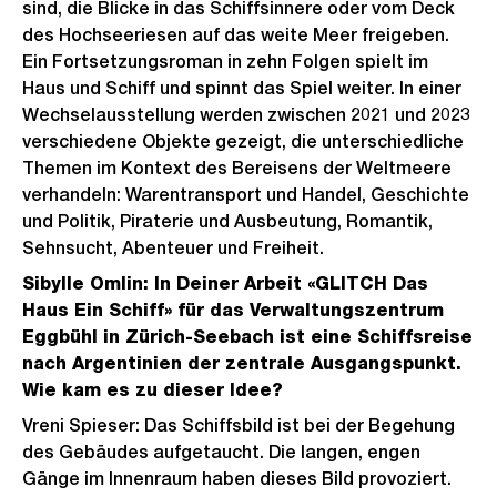
sind, die Blicke in das Schiffsinnere oder vom Deck
des Hochseeriesen auf das weite Meer freigeben.
Ein Fortsetzungsroman in zehn Folgen spielt im
Haus und Schiff und spinnt das Spiel weiter. In einer
Wechselausstellung werden zwischen 2021 und 2023
verschiedene Objekte gezeigt, die unterschiedliche
Themen im Kontext des Bereisens der Weltmeere
verhandeln: Warentransport und Handel, Geschichte
und Politik, Piraterie und Ausbeutung, Romantik,
Sehnsucht, Abenteuer und Freiheit.
Sibylle Omlin: In Deiner Arbeit «GLITCH Das
Haus Ein Schiff» für das Verwaltungszentrum
Eggbühl in Zürich-Seebach ist eine Schiffsreise
nach Argentinien der zentrale Ausgangspunkt.
Wie kam es zu dieser Idee?
Vreni Spieser: Das Schiffsbild ist bei der Begehung
des Gebäudes aufgetaucht. Die langen, engen
Gänge im Innenraum haben dieses Bild provoziert.