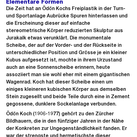
Elementare Formen
Die Zeit hat an Ödön Kochs Freiplastik in der Turn-
und Sportanlage Aubrücke Spuren hinterlassen und
die Erscheinung dieser auf einfache
stereometrische Körper reduzierten Skulptur aus
Jurakalk etwas verunklärt. Die monumentale
Scheibe, der auf der Vorder- und der Rückseite in
unterschiedlicher Position und Grösse je ein kleiner
Kubus aufgesetzt ist, mochte in ihrem Urzustand
auch an eine Sonnenscheibe erinnern, heute
assoziiert man sie wohl eher mit einem gigantischen
Wagenrad. Koch hat dieser Scheibe einen um
einiges kleineren kubischen Körper aus demselben
Stein zugesellt und beide Teile durch eine in Zement
gegossene, dunklere Sockelanlage verbunden.
Ödön Koch (1906-1977) gehört zu den Zürcher
Bildhauern, die in den fünfziger Jahren in der Nähe
der Konkreten zur Ungegenständlichkeit fanden. Er
war der strengste und hermetischste dieser