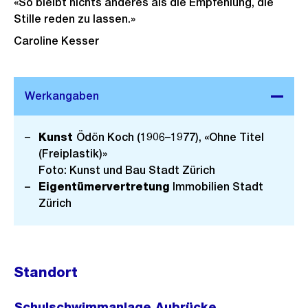
«So bleibt nichts anderes als die Empfehlung, die
Stille reden zu lassen.»
Caroline Kesser
Kunst
Ödön Koch (1906–1977), «Ohne Titel
(Freiplastik)»
Foto: Kunst und Bau Stadt Zürich
Eigentümervertretung
Immobilien Stadt
Zürich
Standort
Schulschwimmanlage Aubrücke