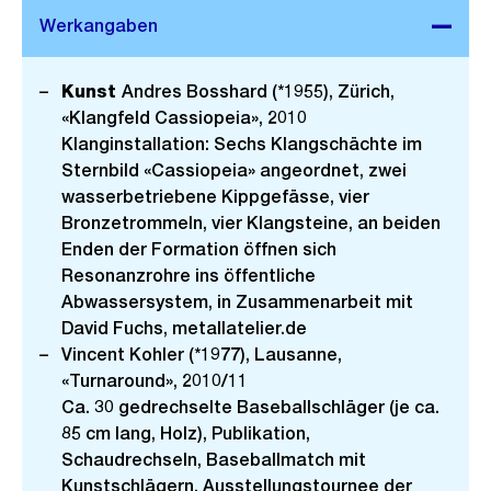
Kunst
Andres Bosshard (*1955), Zürich,
«Klangfeld Cassiopeia», 2010
Klanginstallation: Sechs Klangschächte im
Sternbild «Cassiopeia» angeordnet, zwei
wasserbetriebene Kippgefässe, vier
Bronzetrommeln, vier Klangsteine, an beiden
Enden der Formation öffnen sich
Resonanzrohre ins öffentliche
Abwassersystem, in Zusammenarbeit mit
David Fuchs, metallatelier.de
Vincent Kohler (*1977), Lausanne,
«Turnaround», 2010/11
Ca. 30 gedrechselte Baseballschläger (je ca.
85 cm lang, Holz), Publikation,
Schaudrechseln, Baseballmatch mit
Kunstschlägern, Ausstellungstournee der