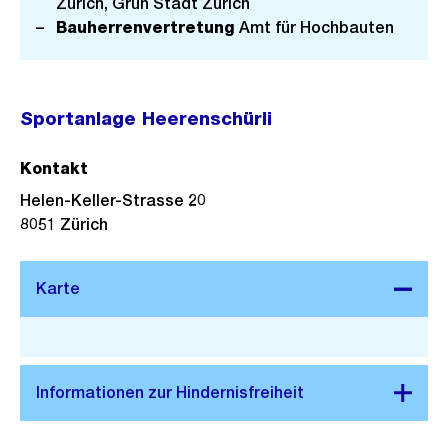
Zürich, Grün Stadt Zürich
Bauherrenvertretung
Amt für Hochbauten
Sportanlage Heerenschürli
Kontakt
Helen-Keller-Strasse 20
8051
Zürich
Stadtplan 3D