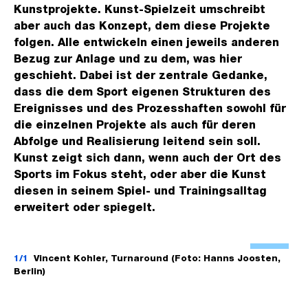
Kunstprojekte. Kunst-Spielzeit umschreibt
aber auch das Konzept, dem diese Projekte
folgen. Alle entwickeln einen jeweils anderen
Bezug zur Anlage und zu dem, was hier
geschieht. Dabei ist der zentrale Gedanke,
dass die dem Sport eigenen Strukturen des
Ereignisses und des Prozesshaften sowohl für
die einzelnen Projekte als auch für deren
Abfolge und Realisierung leitend sein soll.
Kunst zeigt sich dann, wenn auch der Ort des
Sports im Fokus steht, oder aber die Kunst
diesen in seinem Spiel- und Trainingsalltag
erweitert oder spiegelt.
Ö
f
1/1
Vincent Kohler, Turnaround (Foto: Hanns Joosten,
Berlin)
f
n