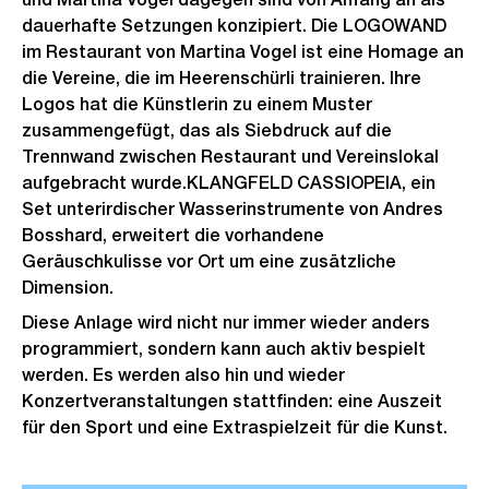
h
dauerhafte Setzungen konzipiert. Die LOGOWAND
t
im Restaurant von Martina Vogel ist eine Homage an
die Vereine, die im Heerenschürli trainieren. Ihre
Logos hat die Künstlerin zu einem Muster
zusammengefügt, das als Siebdruck auf die
Trennwand zwischen Restaurant und Vereinslokal
aufgebracht wurde.KLANGFELD CASSIOPEIA, ein
Set unterirdischer Wasserinstrumente von Andres
Bosshard, erweitert die vorhandene
Geräuschkulisse vor Ort um eine zusätzliche
Dimension.
Diese Anlage wird nicht nur immer wieder anders
programmiert, sondern kann auch aktiv bespielt
werden. Es werden also hin und wieder
Konzertveranstaltungen stattfinden: eine Auszeit
für den Sport und eine Extraspielzeit für die Kunst.