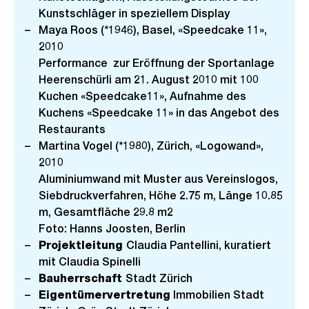
Kunstschläger in speziellem Display
Maya Roos (*1946), Basel, «Speedcake 11»,
2010
Performance zur Eröffnung der Sportanlage
Heerenschürli am 21. August 2010 mit 100
Kuchen «Speedcake11», Aufnahme des
Kuchens «Speedcake 11» in das Angebot des
Restaurants
Martina Vogel (*1980), Zürich, «Logowand»,
2010
Aluminiumwand mit Muster aus Vereinslogos,
Siebdruckverfahren, Höhe 2.75 m, Länge 10.85
m, Gesamtfläche 29.8 m2
Foto: Hanns Joosten, Berlin
Projektleitung
Claudia Pantellini, kuratiert
mit Claudia Spinelli
Bauherrschaft
Stadt Zürich
Eigentümervertretung
Immobilien Stadt