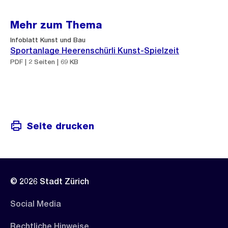
Mehr zum Thema
Infoblatt Kunst und Bau
Sportanlage Heerenschürli Kunst-Spielzeit
PDF | 2 Seiten | 69 KB
Seite drucken
© 2026 Stadt Zürich
Social Media
Rechtliche Hinweise