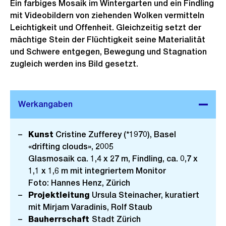
Ein farbiges Mosaik im Wintergarten und ein Findling
mit Videobildern von ziehenden Wolken vermitteln
Leichtigkeit und Offenheit. Gleichzeitig setzt der
mächtige Stein der Flüchtigkeit seine Materialität
und Schwere entgegen, Bewegung und Stagnation
zugleich werden ins Bild gesetzt.
Kunst
Cristine Zufferey (*1970), Basel
«drifting clouds», 2005
Glasmosaik ca. 1,4 x 27 m, Findling, ca. 0,7 x
1,1 x 1,6 m mit integriertem Monitor
Foto: Hannes Henz, Zürich
Projektleitung
Ursula Steinacher, kuratiert
mit Mirjam Varadinis, Rolf Staub
Bauherrschaft
Stadt Zürich