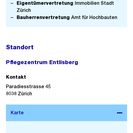
Eigentümervertretung
Immobilien Stadt
Zürich
Bauherrenvertretung
Amt für Hochbauten
Standort
Pflegezentrum Entlisberg
Kontakt
Paradiesstrasse 45
8038
Zürich
Stadtplan 3D