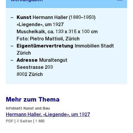
Kunst
Hermann Haller (1880–1950)
«Liegende», um 1927
Muschelkalk, ca. 133 x 315 x 100 cm
Foto: Pietro Mattioli, Zürich
Eigentümervertretung
Immobilien Stadt
Zürich
Adresse
Muraltengut
Seestrasse 203
8002 Zürich
Mehr zum Thema
Infoblatt Kunst und Bau
Hermann Haller, «Liegende», um 1927
PDF | 2 Seiten | 1 MB