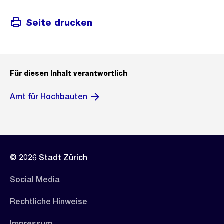
Seite drucken
Für diesen Inhalt verantwortlich
Amt für Hochbauten
© 2026 Stadt Zürich
Social Media
Rechtliche Hinweise
Impressum