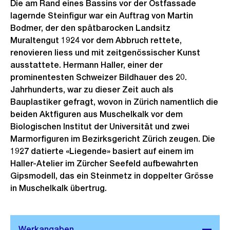
Die am Rand eines Bassins vor der Ostfassade
lagernde Steinfigur war ein Auftrag von Martin
Bodmer, der den spätbarocken Landsitz
Muraltengut 1924 vor dem Abbruch rettete,
renovieren liess und mit zeitgenössischer Kunst
ausstattete. Hermann Haller, einer der
prominentesten Schweizer Bildhauer des 20.
Jahrhunderts, war zu dieser Zeit auch als
Bauplastiker gefragt, wovon in Zürich namentlich die
beiden Aktfiguren aus Muschelkalk vor dem
Biologischen Institut der Universität und zwei
Marmorfiguren im Bezirksgericht Zürich zeugen. Die
1927 datierte «Liegende» basiert auf einem im
Haller-Atelier im Zürcher Seefeld aufbewahrten
Gipsmodell, das ein Steinmetz in doppelter Grösse
in Muschelkalk übertrug.