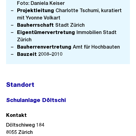
Foto: Daniela Keiser
Projektleitung
Charlotte Tschumi, kuratiert
mit Yvonne Volkart
Bauherrschaft
Stadt Zürich
Eigentümervertretung
Immobilien Stadt
Zürich
Bauherrenvertretung
Amt für Hochbauten
Bauzeit
2008–2010
Standort
Schulanlage Döltschi
Kontakt
Döltschiweg 184
8055
Zürich