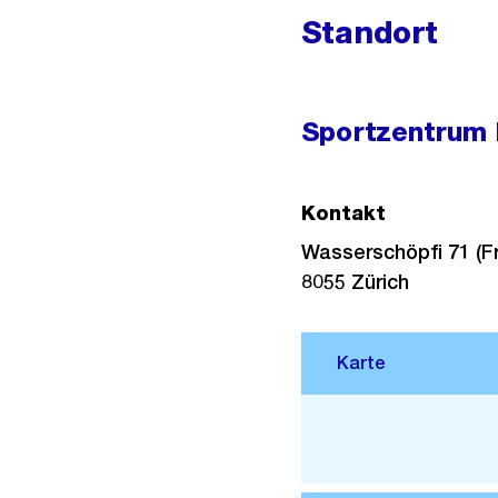
Standort
Sportzentrum 
Kontakt
Wasserschöpfi 71 (F
8055
Zürich
Stadtplan 3D