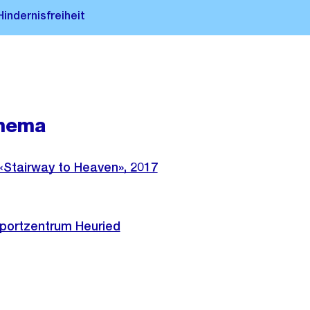
hema
«Stairway to Heaven», 2017
portzentrum Heuried