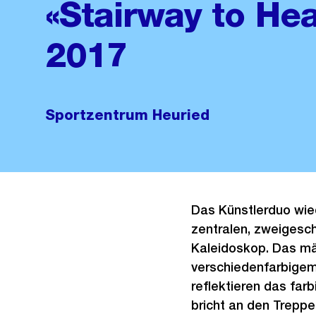
«Stairway to He
2017
Sportzentrum Heuried
Das Künstlerduo wie
zentralen, zweigesch
Kaleidoskop. Das mäc
verschiedenfarbigem
reflektieren das farb
bricht an den Treppe