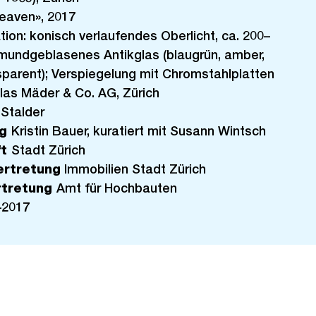
eaven», 2017
tion: konisch verlaufendes Oberlicht, ca. 200–
mundgeblasenes Antikglas (blaugrün, amber,
sparent); Verspiegelung mit Chromstahlplatten
las Mäder & Co. AG, Zürich
Stalder
ng
Kristin Bauer, kuratiert mit Susann Wintsch
ft
Stadt Zürich
ertretung
Immobilien Stadt Zürich
rtretung
Amt für Hochbauten
–2017