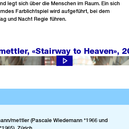
nd legt sich über die Menschen im Raum. Ein sich
ndes Farblichtspiel wird aufgeführt, bei dem
ag und Nacht Regie führen.
ettler, «Stairway to Heaven», 
y to Heaven» von wiedemann/mettler.
nn/mettler (Pascale Wiedemann *1966 und
*1965), Zürich