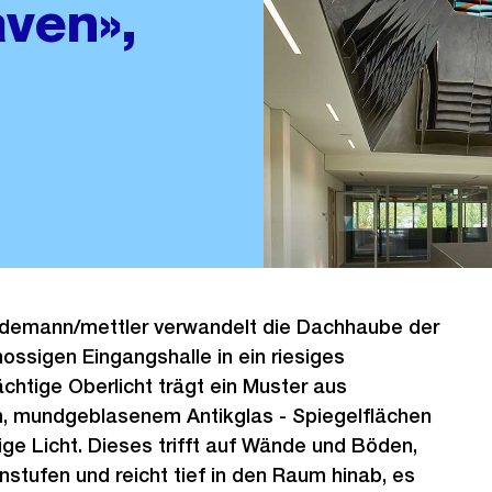
aven»,
demann/mettler verwandelt die Dachhaube der
ossigen Eingangshalle in ein riesiges
htige Oberlicht trägt ein Muster aus
, mundgeblasenem Antikglas - Spiegelflächen
ige Licht. Dieses trifft auf Wände und Böden,
nstufen und reicht tief in den Raum hinab, es