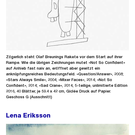
Zögerlich steht Olaf Breunings Rakete vor dem Start auf ihrer
Rampe. Wie die übrigen Zeichnungen mutet «Not So Confident»
auf Anhieb fast naiv an, eröffnet aber gewitzt ein
anknüpfungsreiches Bedeutungsfeld. «Question/Answer», 2008;
«Stars Always Smile», 2004; «Mixer Faces», 2014; «Not So
Confident», 2014; «Sad Crane», 2014, 5-teilige, unlimitierte Edition
2016, 40 Blätter, je 59.4 x 42 cm, Giclée Druck auf Papier.
Geschoss G (Ausschnitt)
Lena Eriksson