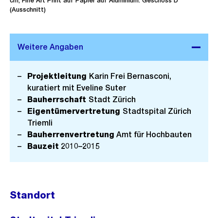
cm, Fine Art Print auf Papier auf Aluminium. Geschoss D
(Ausschnitt)
Projektleitung
Karin Frei Bernasconi,
kuratiert mit Eveline Suter
Bauherrschaft
Stadt Zürich
Eigentümervertretung
Stadtspital Zürich
Triemli
Bauherrenvertretung
Amt für Hochbauten
Bauzeit
2010–2015
Standort