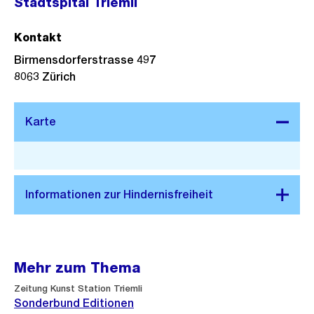
Stadtspital Triemli
Kontakt
Birmensdorferstrasse 497
8063
Zürich
Stadtplan 3D
Mehr zum Thema
Zeitung Kunst Station Triemli
Sonderbund Editionen