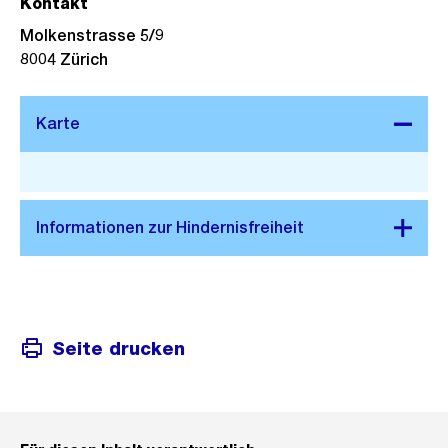
Kontakt
Molkenstrasse 5/9
8004
Zürich
Stadtplan 3D
Seite drucken