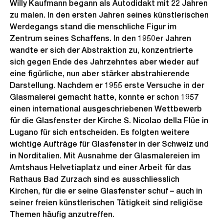
Willy Kaufmann begann als Autodidakt mit 22 Jahren
zu malen. In den ersten Jahren seines künstlerischen
Werdegangs stand die menschliche Figur im
Zentrum seines Schaffens. In den 1950er Jahren
wandte er sich der Abstraktion zu, konzentrierte
sich gegen Ende des Jahrzehntes aber wieder auf
eine figürliche, nun aber stärker abstrahierende
Darstellung. Nachdem er 1955 erste Versuche in der
Glasmalerei gemacht hatte, konnte er schon 1957
einen international ausgeschriebenen Wettbewerb
für die Glasfenster der Kirche S. Nicolao della Flüe in
Lugano für sich entscheiden. Es folgten weitere
wichtige Aufträge für Glasfenster in der Schweiz und
in Norditalien. Mit Ausnahme der Glasmalereien im
Amtshaus Helvetiaplatz und einer Arbeit für das
Rathaus Bad Zurzach sind es ausschliesslich
Kirchen, für die er seine Glasfenster schuf – auch in
seiner freien künstlerischen Tätigkeit sind religiöse
Themen häufig anzutreffen.